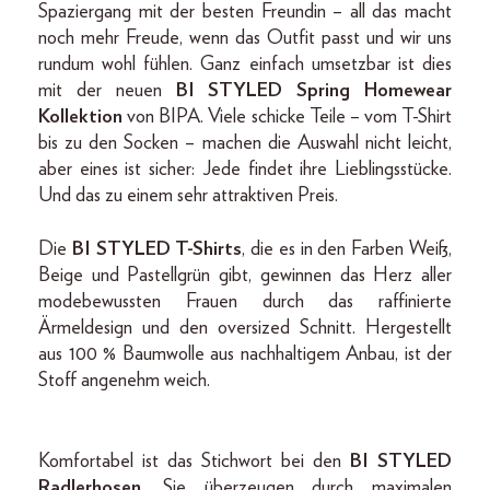
Spaziergang mit der besten Freundin – all das macht
noch mehr Freude, wenn das Outfit passt und wir uns
rundum wohl fühlen. Ganz einfach umsetzbar ist dies
mit der neuen
BI STYLED Spring Homewear
Kollektion
von BIPA. Viele schicke Teile – vom T-Shirt
bis zu den Socken – machen die Auswahl nicht leicht,
aber eines ist sicher: Jede findet ihre Lieblingsstücke.
Und das zu einem sehr attraktiven Preis.
Die
BI STYLED T-Shirts
, die es in den Farben Weiß,
Beige und Pastellgrün gibt, gewinnen das Herz aller
modebewussten Frauen durch das raffinierte
Ärmeldesign und den oversized Schnitt. Hergestellt
aus 100 % Baumwolle aus nachhaltigem Anbau, ist der
Stoff angenehm weich.
Komfortabel ist das Stichwort bei den
BI STYLED
Radlerhosen
. Sie überzeugen durch maximalen