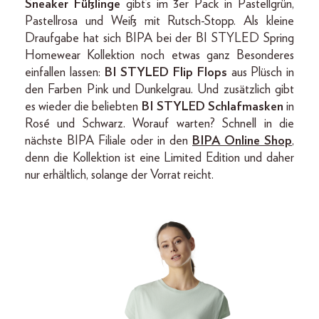
Sneaker Füßlinge
gibt’s im 3er Pack in Pastellgrün,
Pastellrosa und Weiß mit Rutsch-Stopp. Als kleine
Draufgabe hat sich BIPA bei der BI STYLED Spring
Homewear Kollektion noch etwas ganz Besonderes
einfallen lassen:
BI STYLED Flip Flops
aus Plüsch in
den Farben Pink und Dunkelgrau. Und zusätzlich gibt
es wieder die beliebten
BI STYLED Schlafmasken
in
Rosé und Schwarz. Worauf warten? Schnell in die
nächste BIPA Filiale oder in den
BIPA Online Shop
,
denn die Kollektion ist eine Limited Edition und daher
nur erhältlich, solange der Vorrat reicht.