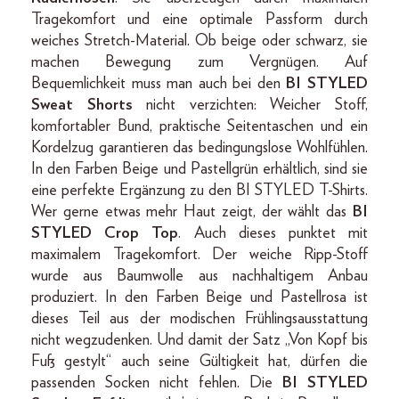
Tragekomfort und eine optimale Passform durch
weiches Stretch-Material. Ob beige oder schwarz, sie
machen Bewegung zum Vergnügen. Auf
Bequemlichkeit muss man auch bei den
BI STYLED
Sweat Shorts
nicht verzichten: Weicher Stoff,
komfortabler Bund, praktische Seitentaschen und ein
Kordelzug garantieren das bedingungslose Wohlfühlen.
In den Farben Beige und Pastellgrün erhältlich, sind sie
eine perfekte Ergänzung zu den BI STYLED T-Shirts.
Wer gerne etwas mehr Haut zeigt, der wählt das
BI
STYLED Crop Top
. Auch dieses punktet mit
maximalem Tragekomfort. Der weiche Ripp-Stoff
wurde aus Baumwolle aus nachhaltigem Anbau
produziert. In den Farben Beige und Pastellrosa ist
dieses Teil aus der modischen Frühlingsausstattung
nicht wegzudenken. Und damit der Satz „Von Kopf bis
Fuß gestylt“ auch seine Gültigkeit hat, dürfen die
passenden Socken nicht fehlen. Die
BI STYLED