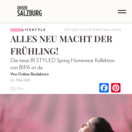
LIFESTYLE
ENTGELTLICHE EINSCHALTUNG
ALLES NEU MACHT DER
FRÜHLING!
Die neue BI STYLED Spring Homewear Kollektion
von BIPA ist da
Von Online Redaktion
26. Mai 2023
2 Min.