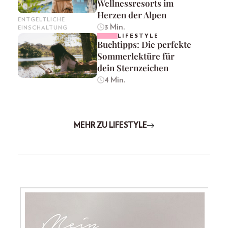
Wellnessresorts im
Herzen der Alpen
ENTGELTLICHE
3 Min.
EINSCHALTUNG
LIFESTYLE
Buchtipps: Die perfekte
Sommerlektüre für
dein Sternzeichen
4 Min.
MEHR ZU LIFESTYLE