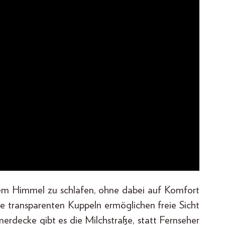
iem Himmel zu schlafen, ohne dabei auf Komfort
ie transparenten Kuppeln ermöglichen freie Sicht
rdecke gibt es die Milchstraße, statt Fernseher