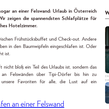
ogar an einer Felswand: Urlaub in Österreich
W
Wir zeigen die spannendsten Schlafplätze für
iches Hotelzimmer.
ischen Frühstücksbuffet und Check-out. Andere
ben in den Baumwipfeln eingeschlafen ist. Oder
 ist.
t nicht bloß ein Teil des Urlaubs ist, sondern das
n an Felswänden über Tipi-Dörfer bis hin zu
EN
E
sere Favoriten für alle, die Lust auf ein
afen an einer Felswand