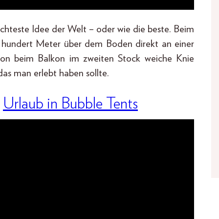
echteste Idee der Welt – oder wie die beste. Beim
 hundert Meter über dem Boden direkt an einer
schon beim Balkon im zweiten Stock weiche Knie
as man erlebt haben sollte.
:
Urlaub in Bubble Tents