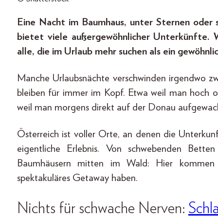
Eine Nacht im Baumhaus, unter Sternen oder s
bietet viele außergewöhnlicher Unterkünfte. 
alle, die im Urlaub mehr suchen als ein gewöhnl
Manche Urlaubsnächte verschwinden irgendwo zw
bleiben für immer im Kopf. Etwa weil man hoch o
weil man morgens direkt auf der Donau aufgewacht
Österreich ist voller Orte, an denen die Unterkunf
eigentliche Erlebnis. Von schwebenden Bette
Baumhäusern mitten im Wald: Hier kommen un
spektakuläres Getaway haben.
Nichts für schwache Nerven:
Schl