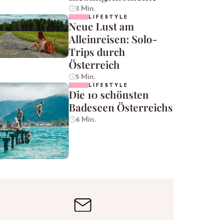
3 Min.
LIFESTYLE
Neue Lust am
Alleinreisen: Solo-
Trips durch
Österreich
5 Min.
LIFESTYLE
Die 10 schönsten
Badeseen Österreichs
6 Min.