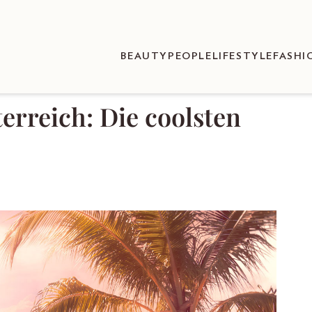
BEAUTY
PEOPLE
LIFESTYLE
FASHI
erreich: Die coolsten