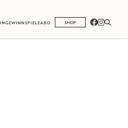
SHOP
ON
GEWINNSPIELE
ABO