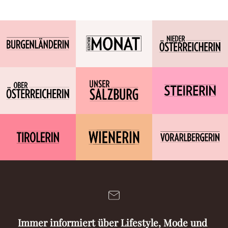
Immer informiert über Lifestyle, Mode und