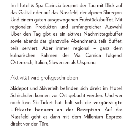
Im Hotel & Spa Carinzia beginnt der Tag mit Blick auf
das Gailtal oder auf das Nassfeld, der alpinen Skiregion.
Und einem guten ausgewogenen Frühstücksbuffet. Mit
regionalen Produkten und umfangreicher Auswahl.
Über den Tag gibt es ein aktives Nachmittagsbuffet
sowie abends das glanzvolle Abendmenü, teils Buffet,
teils serviert. Aber immer regional – ganz dem
kulinarischen Rahmen der Via Carnica folgend.
Österreich, Italien, Slowenien als Ursprung.
Aktivität wird großgeschrieben
Skidepot und Skiverleih befinden sich direkt im Hotel.
Schischulen können vor Ort gebucht werden. Und wer
noch kein Ski-Ticket hat, holt sich die
vergünstigte
Liftkarte bequem an der Rezeption
. Auf das
Nassfeld geht es dann mit dem Millenium Express,
direkt vor der Türe.