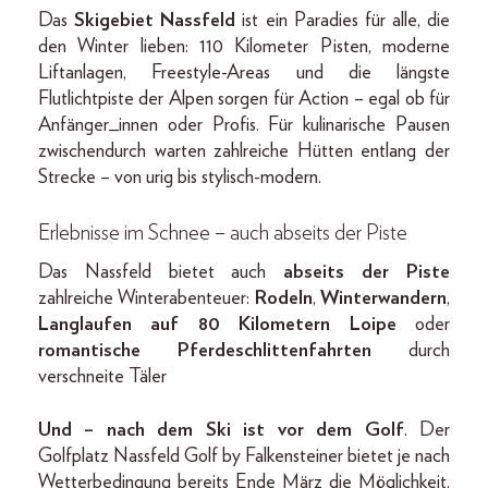
Das
Skigebiet Nassfeld
ist ein Paradies für alle, die
den Winter lieben: 110 Kilometer Pisten, moderne
Liftanlagen, Freestyle-Areas und die längste
Flutlichtpiste der Alpen sorgen für Action – egal ob für
Anfänger_innen oder Profis. Für kulinarische Pausen
zwischendurch warten zahlreiche Hütten entlang der
Strecke – von urig bis stylisch-modern.
Erlebnisse im Schnee – auch abseits der Piste
Das Nassfeld bietet auch
abseits der Piste
zahlreiche Winterabenteuer:
Rodeln
,
Winterwandern
,
Langlaufen auf 80 Kilometern Loipe
oder
romantische Pferdeschlittenfahrten
durch
verschneite Täler
Und – nach dem Ski ist vor dem Golf
. Der
Golfplatz Nassfeld Golf by Falkensteiner bietet je nach
Wetterbedingung bereits Ende März die Möglichkeit,