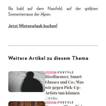
Bis bald auf dem Nassfeld, auf der größten
Sonnenterrasse der Alpen.
Jetzt Winterurlaub buchen!
Weitere Artikel zu diesem Thema
LIFESTYLE
Rizzfluencer, Smart
Glasses und Co.: Was
wir gegen Pick-Up-
Artists tun können
8 Min.
LIFESTYLE