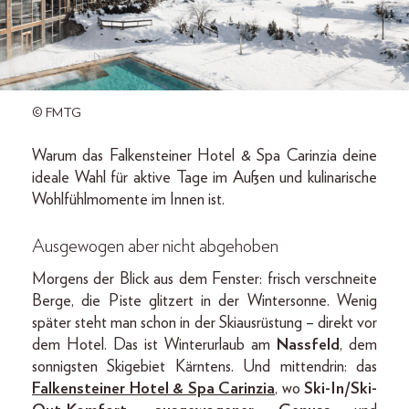
© FMTG
Warum das Falkensteiner Hotel & Spa Carinzia deine
ideale Wahl für aktive Tage im Außen und kulinarische
Wohlfühlmomente im Innen ist.
Ausgewogen aber nicht abgehoben
Morgens der Blick aus dem Fenster: frisch verschneite
Berge, die Piste glitzert in der Wintersonne. Wenig
später steht man schon in der Skiausrüstung – direkt vor
dem Hotel. Das ist Winterurlaub am
Nassfeld
, dem
sonnigsten Skigebiet Kärntens. Und mittendrin: das
Falkensteiner Hotel & Spa Carinzia
, wo
Ski-In/Ski-