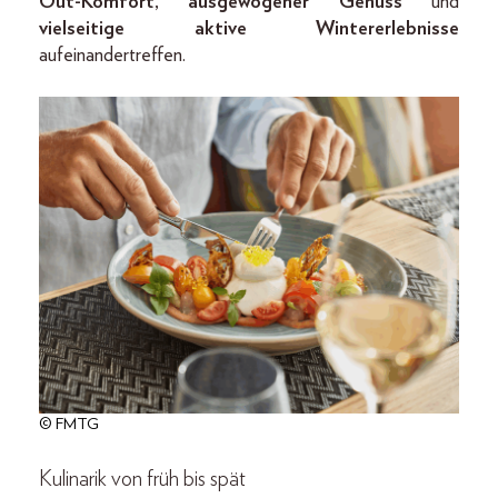
Out-Komfort, ausgewogener
Genuss
und
vielseitige aktive Wintererlebnisse
aufeinandertreffen.
© FMTG
Kulinarik von früh bis spät