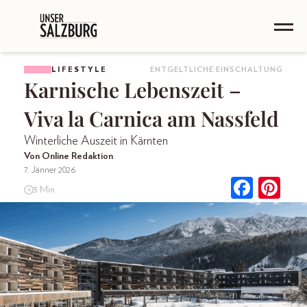
LIFESTYLE
ENTGELTLICHE EINSCHALTUNG
Karnische Lebenszeit –
Viva la Carnica am Nassfeld
Winterliche Auszeit in Kärnten
Von Online Redaktion
7. Jänner 2026
3 Min.