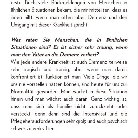
erste Buch viele Rückmeldungen von Menschen in
ähnlichen Situationen bekam, die mir mitteilten, dass es
ihnen hilft, wenn man offen über Demenz und den
Umgang mit dieser Krankheit spricht.
Was raten Sie Menschen, die in ähnlichen
Situationen sind? Es ist sicher sehr traurig, wenn
man den Vater an die Demenz verliert?
Wie jede andere Krankheit ist auch Demenz teilweise
sehr tragisch und traurig, aber wenn man damit
konfrontiert ist, funktioniert man. Viele Dinge, die wir
uns nie vorstellen hätten können, sind heute für uns zur
Normalität geworden. Man wächst in diese Situation
hinein und man wächst auch daran. Ganz wichtig ist,
dass man sich als Familie nicht zurückzieht oder
versteckt, denn dann sind die Intensivität und die
Pflegeherausforderungen sehr groß und auch psychisch
schwer zu verkraften.