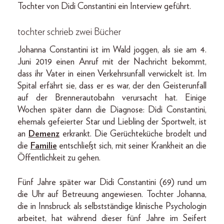
Tochter von Didi Constantini ein Interview geführt.
tochter schrieb zwei Bücher
Johanna Constantini ist im Wald joggen, als sie am 4.
Juni 2019 einen Anruf mit der Nachricht bekommt,
dass ihr Vater in einen Verkehrsunfall verwickelt ist. Im
Spital erfährt sie, dass er es war, der den Geisterunfall
auf der Brennerautobahn verursacht hat. Einige
Wochen später dann die Diagnose: Didi Constantini,
ehemals gefeierter Star und Liebling der Sportwelt, ist
an
Demenz
erkrankt. Die Gerüchteküche brodelt und
die
Familie
entschließt sich, mit seiner Krankheit an die
Öffentlichkeit zu gehen.
Fünf Jahre später war Didi Constantini (69) rund um
die Uhr auf Betreuung angewiesen. Tochter Johanna,
die in Innsbruck als selbstständige klinische Psychologin
arbeitet, hat während dieser fünf Jahre im Seifert