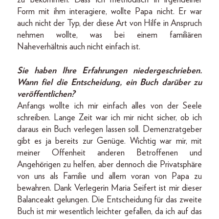
zu bekommen. Dass ich methodisch in irgendeiner
Form mit ihm interagiere, wollte Papa nicht. Er war
auch nicht der Typ, der diese Art von Hilfe in Anspruch
nehmen wollte, was bei einem familiären
Naheverhältnis auch nicht einfach ist.
Sie haben Ihre Erfahrungen niedergeschrieben.
Wann fiel die Entscheidung, ein Buch darüber zu
veröffentlichen?
Anfangs wollte ich mir einfach alles von der Seele
schreiben. Lange Zeit war ich mir nicht sicher, ob ich
daraus ein Buch verlegen lassen soll. Demenzratgeber
gibt es ja bereits zur Genüge. Wichtig war mir, mit
meiner Offenheit anderen Betroffenen und
Angehörigen zu helfen, aber dennoch die Privatsphäre
von uns als Familie und allem voran von Papa zu
bewahren. Dank Verlegerin Maria Seifert ist mir dieser
Balanceakt gelungen. Die Entscheidung für das zweite
Buch ist mir wesentlich leichter gefallen, da ich auf das