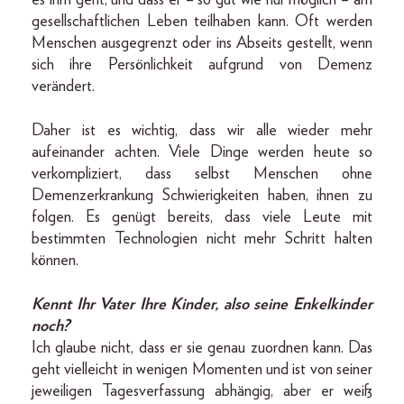
es ihm geht, und dass er – so gut wie nur möglich – am
gesellschaftlichen Leben teilhaben kann. Oft werden
Menschen ausgegrenzt oder ins Abseits gestellt, wenn
sich ihre Persönlichkeit aufgrund von Demenz
verändert.
Daher ist es wichtig, dass wir alle wieder mehr
aufeinander achten. Viele Dinge werden heute so
verkompliziert, dass selbst Menschen ohne
Demenzerkrankung Schwierigkeiten haben, ihnen zu
folgen. Es genügt bereits, dass viele Leute mit
bestimmten Technologien nicht mehr Schritt halten
können.
Kennt Ihr Vater Ihre Kinder, also seine Enkelkinder
noch?
Ich glaube nicht, dass er sie genau zuordnen kann. Das
geht vielleicht in wenigen Momenten und ist von seiner
jeweiligen Tagesverfassung abhängig, aber er weiß