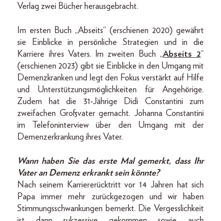
Verlag zwei Bücher herausgebracht.
Im ersten Buch „Abseits“ (erschienen 2020) gewährt
sie Einblicke in persönliche Strategien und in die
Karriere ihres Vaters. lm zweiten Buch „
Abseits 2
“
(erschienen 2023) gibt sie Einblicke in den Umgang mit
Demenzkranken und legt den Fokus verstärkt auf Hilfe
und Unterstützungsmöglichkeiten für Angehörige.
Zudem hat die 31-Jährige Didi Constantini zum
zweifachen Großvater gemacht. Johanna Constantini
im Telefoninterview über den Umgang mit der
Demenzerkrankung ihres Vater.
Wann haben Sie das erste Mal gemerkt, dass Ihr
Vater an Demenz erkrankt sein könnte?
Nach seinem Karriererücktritt vor 14 Jahren hat sich
Papa immer mehr zurückgezogen und wir haben
Stimmungsschwankungen bemerkt. Die Vergesslichkeit
ist dann sukzessive gekommen sowie auch