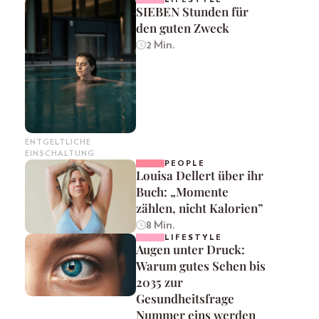
SIEBEN Stunden für
den guten Zweck
2 Min.
ENTGELTLICHE
EINSCHALTUNG
PEOPLE
Louisa Dellert über ihr
Buch: „Momente
zählen, nicht Kalorien”
8 Min.
LIFESTYLE
Augen unter Druck:
Warum gutes Sehen bis
2035 zur
Gesundheitsfrage
Nummer eins werden