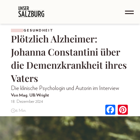
GESUNDHEIT
Plötzlich Alzheimer:
Johanna Constantini über
die Demenzkrankheit ihres
Vaters
Die klinische Psychologin und Autorin im Interview
Von Mag. Ulli Wright
18. Dezember 2024
6 Min.