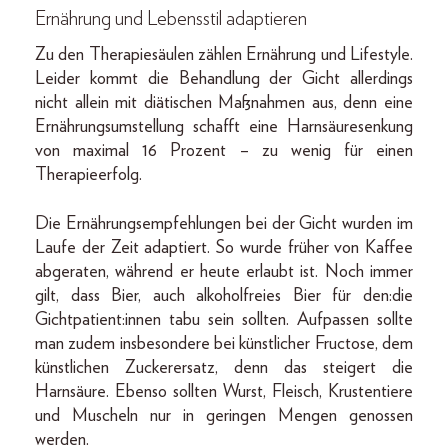
Ernährung und Lebensstil adaptieren
Zu den Therapiesäulen zählen Ernährung und Lifestyle.
Leider kommt die Behandlung der Gicht allerdings
nicht allein mit diätischen Maßnahmen aus, denn eine
Ernährungsumstellung schafft eine Harnsäuresenkung
von maximal 16 Prozent – zu wenig für einen
Therapieerfolg.
Die Ernährungsempfehlungen bei der Gicht wurden im
Laufe der Zeit adaptiert. So wurde früher von Kaffee
abgeraten, während er heute erlaubt ist. Noch immer
gilt, dass Bier, auch alkoholfreies Bier für den:die
Gichtpatient:innen tabu sein sollten. Aufpassen sollte
man zudem insbesondere bei künstlicher Fructose, dem
künstlichen Zuckerersatz, denn das steigert die
Harnsäure. Ebenso sollten Wurst, Fleisch, Krustentiere
und Muscheln nur in geringen Mengen genossen
werden.