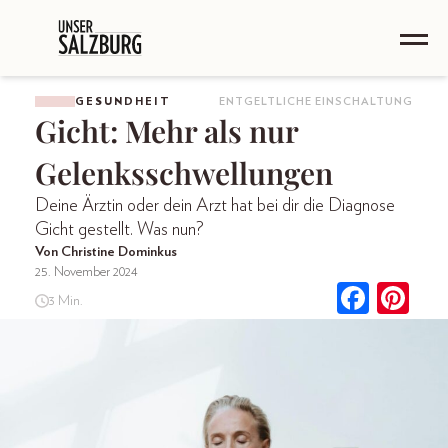
GESUNDHEIT
ENTGELTLICHE EINSCHALTUNG
Gicht: Mehr als nur
Gelenksschwellungen
Deine Ärztin oder dein Arzt hat bei dir die Diagnose
Gicht gestellt. Was nun?
Von Christine Dominkus
25. November 2024
3 Min.