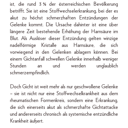
ist, die rund 3 % der österreichischen Bevölkerung
betrifft. Sie ist eine Stoffwechselerkrankung, bei der es
akut zu höchst schmerzhaften Entzündungen der
Gelenke kommt. Die Ursache dahinter ist eine über
längere Zeit bestehende Erhöhung der Harnsäure im
Blut. Als Auslöser dieser Entzündung gelten winzige
nadelförmige Kristalle aus Harnsäure, die sich
vorwiegend in den Gelenken ablagern können. Bei
einem Gichtanfall schwellen Gelenke innerhalb weniger
Stunden an und werden unglaublich
schmerz­empfindlich.
Doch Gicht ist weit mehr als nur geschwollene Gelenke
– sie ist nicht nur eine Stoffwechselkrankheit aus dem
rheumatischen Formenkreis, sondern eine Erkrankung,
die sich einerseits akut als schmerzhafte Gichtattacke
und andererseits chronisch als systemische entzündliche
Krankheit äußert.