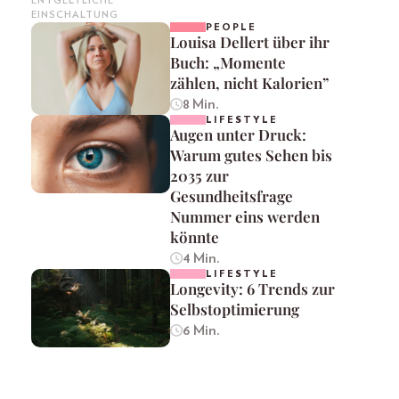
ENTGELTLICHE
EINSCHALTUNG
PEOPLE
Louisa Dellert über ihr
Buch: „Momente
zählen, nicht Kalorien”
8 Min.
LIFESTYLE
Augen unter Druck:
Warum gutes Sehen bis
2035 zur
Gesundheitsfrage
Nummer eins werden
könnte
4 Min.
LIFESTYLE
Longevity: 6 Trends zur
Selbstoptimierung
6 Min.