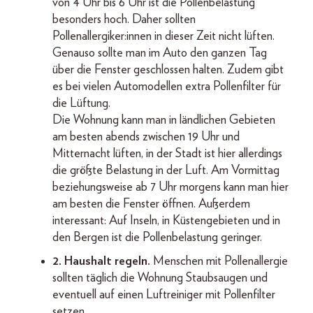
von 4 Uhr bis 6 Uhr ist die Pollenbelastung
besonders hoch. Daher sollten
Pollenallergiker:innen in dieser Zeit nicht lüften.
Genauso sollte man im Auto den ganzen Tag
über die Fenster geschlossen halten. Zudem gibt
es bei vielen Automodellen extra Pollenfilter für
die Lüftung.
Die Wohnung kann man in ländlichen Gebieten
am besten abends zwischen 19 Uhr und
Mitternacht lüften, in der Stadt ist hier allerdings
die größte Belastung in der Luft. Am Vormittag
beziehungsweise ab 7 Uhr morgens kann man hier
am besten die Fenster öffnen. Außerdem
interessant: Auf Inseln, in Küstengebieten und in
den Bergen ist die Pollenbelastung geringer.
2. Haushalt regeln.
Menschen mit Pollenallergie
sollten täglich die Wohnung Staubsaugen und
eventuell auf einen Luftreiniger mit Pollenfilter
setzen.