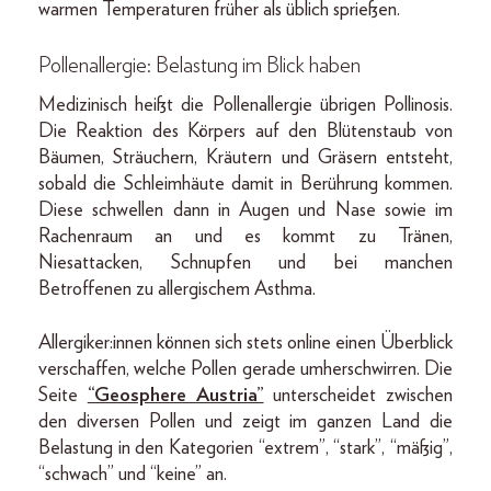
warmen Temperaturen früher als üblich sprießen.
Pollenallergie: Belastung im Blick haben
Medizinisch heißt die Pollenallergie übrigen Pollinosis.
Die Reaktion des Körpers auf den Blütenstaub von
Bäumen, Sträuchern, Kräutern und Gräsern entsteht,
sobald die Schleimhäute damit in Berührung kommen.
Diese schwellen dann in Augen und Nase sowie im
Rachenraum an und es kommt zu Tränen,
Niesattacken, Schnupfen und bei manchen
Betroffenen zu allergischem Asthma.
Allergiker:innen können sich stets online einen Überblick
verschaffen, welche Pollen gerade umherschwirren. Die
Seite
“Geosphere Austria”
unterscheidet zwischen
den diversen Pollen und zeigt im ganzen Land die
Belastung in den Kategorien “extrem”, “stark”, “mäßig”,
“schwach” und “keine” an.