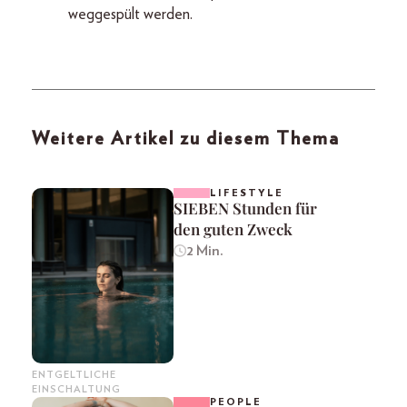
weggespült werden.
Weitere Artikel zu diesem Thema
LIFESTYLE
SIEBEN Stunden für
den guten Zweck
2 Min.
ENTGELTLICHE
EINSCHALTUNG
PEOPLE