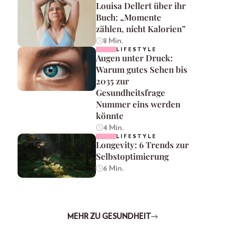
Louisa Dellert über ihr
Buch: „Momente
zählen, nicht Kalorien”
8 Min.
LIFESTYLE
Augen unter Druck:
Warum gutes Sehen bis
2035 zur
Gesundheitsfrage
Nummer eins werden
könnte
4 Min.
LIFESTYLE
Longevity: 6 Trends zur
Selbstoptimierung
6 Min.
MEHR ZU GESUNDHEIT