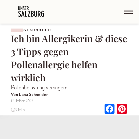
GESUNDHEIT
Ich bin Allergikerin & diese
3 Tipps gegen
Pollenallergie helfen
wirklich
Pollenbelastung verringern
Von Lana Schneider
12. März 2025
3 Min.