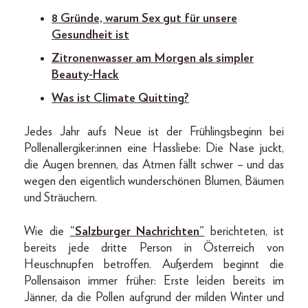
8 Gründe, warum Sex gut für unsere
Gesundheit ist
Zitronenwasser am Morgen als simpler
Beauty-Hack
Was ist Climate Quitting?
Jedes Jahr aufs Neue ist der Frühlingsbeginn bei
Pollenallergiker:innen eine Hassliebe: Die Nase juckt,
die Augen brennen, das Atmen fällt schwer – und das
wegen den eigentlich wunderschönen Blumen, Bäumen
und Sträuchern.
Wie die
“Salzburger Nachrichten”
berichteten, ist
bereits jede dritte Person in Österreich von
Heuschnupfen betroffen. Außerdem beginnt die
Pollensaison immer früher: Erste leiden bereits im
Jänner, da die Pollen aufgrund der milden Winter und