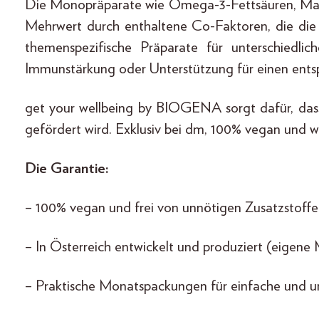
Die Monopräparate wie Omega-3-Fettsäuren, Mag
Mehrwert durch enthaltene Co-Faktoren, die die 
themenspezifische Präparate für unterschiedlich
Immunstärkung oder Unterstützung für einen entsp
get your wellbeing by BIOGENA sorgt dafür, das
gefördert wird. Exklusiv bei dm, 100% vegan und wi
Die Garantie:
– 100% vegan und frei von unnötigen Zusatzstoff
– In Österreich entwickelt und produziert (eigen
– Praktische Monatspackungen für einfache und