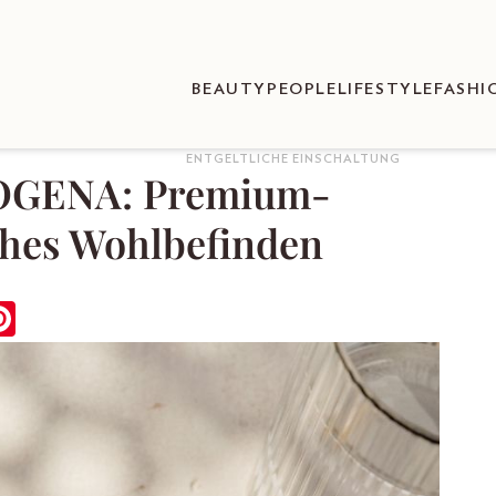
BEAUTY
PEOPLE
LIFESTYLE
FASHI
ENTGELTLICHE EINSCHALTUNG
BIOGENA: Premium-
iches Wohlbefinden