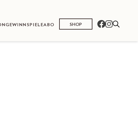
SHOP
ON
GEWINNSPIELE
ABO