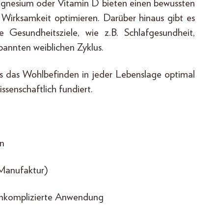
nesium oder Vitamin D bieten einen bewussten
Wirksamkeit optimieren. Darüber hinaus gibt es
e Gesundheitsziele, wie z.B. Schlafgesundheit,
annten weiblichen Zyklus.
s das Wohlbefinden in jeder Lebenslage optimal
ssenschaftlich fundiert.
en
e Manufaktur)
 unkomplizierte Anwendung