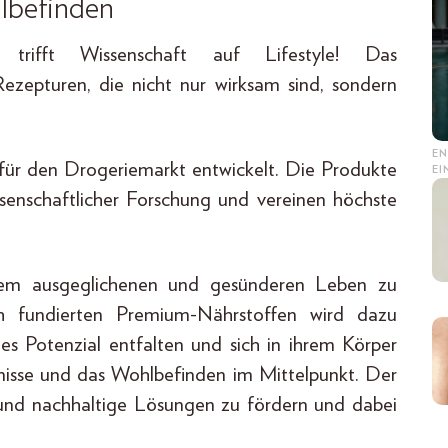
hlbefinden
ifft Wissenschaft auf Lifestyle! Das
ezepturen, die nicht nur wirksam sind, sondern
EN
 für den Drogeriemarkt entwickelt. Die Produkte
E
issenschaftlicher Forschung und vereinen höchste
em ausgeglichenen und gesünderen Leben zu
ich fundierten Premium-Nährstoffen wird dazu
es Potenzial entfalten und sich in ihrem Körper
fnisse und das Wohlbefinden im Mittelpunkt. Der
e und nachhaltige Lösungen zu fördern und dabei