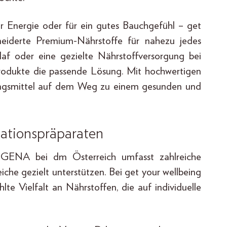
r Energie oder für ein gutes Bauchgefühl – get
iderte Premium-Nährstoffe für nahezu jedes
laf oder eine gezielte Nährstoffversorgung bei
Produkte die passende Lösung. Mit hochwertigen
zungsmittel auf dem Weg zu einem gesunden und
ationspräparaten
OGENA bei dm Österreich umfasst zahlreiche
che gezielt unterstützen. Bei get your wellbeing
e Vielfalt an Nährstoffen, die auf individuelle