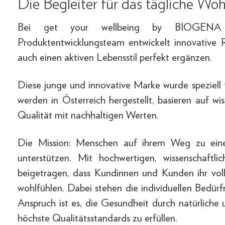
Die Begleiter für das tägliche Wo
Bei get your wellbeing by BIOGENA tr
Produktentwicklungsteam entwickelt innovative R
auch einen aktiven Lebensstil perfekt ergänzen.
Diese junge und innovative Marke wurde speziell
werden in Österreich hergestellt, basieren auf w
Qualität mit nachhaltigen Werten.
Die Mission: Menschen auf ihrem Weg zu ein
unterstützen. Mit hochwertigen, wissenschaftl
beigetragen, dass Kundinnen und Kunden ihr voll
wohlfühlen. Dabei stehen die individuellen Bedür
Anspruch ist es, die Gesundheit durch natürlich
höchste Qualitätsstandards zu erfüllen.