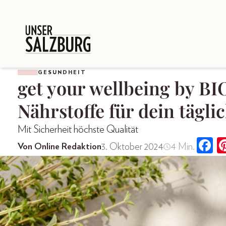
GESUNDHEIT
get your wellbeing by 
Nährstoffe für dein tägl
Mit Sicherheit höchste Qualität
3. Oktober 2024
4 Min.
Von Online Redaktion