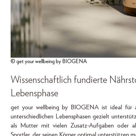
© get your wellbeing by BIOGENA
Wissenschaftlich fundierte Nährst
Lebensphase
get your wellbeing by BIOGENA ist ideal für a
unterschiedlichen Lebensphasen gezielt unterstüt
als Mutter mit vielen Zusatz-Aufgaben oder a
Sportler, der seinen Körper optimal unterstützen m