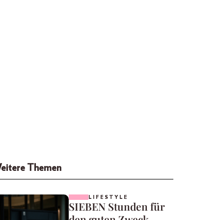
eitere Themen
LIFESTYLE
SIEBEN Stunden für
den guten Zweck