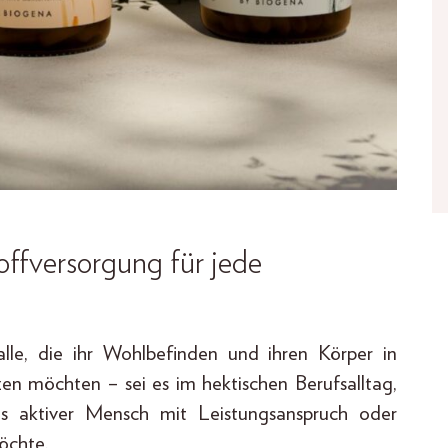
offversorgung für jede
lle, die ihr Wohlbefinden und ihren Körper in
zen möchten – sei es im hektischen Berufsalltag,
ls aktiver Mensch mit Leistungsanspruch oder
öchte.