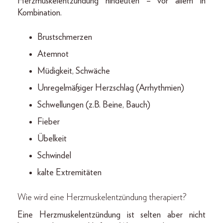
Herzmuskelentzündung hindeuten – vor allem in
Kombination.
Brustschmerzen
Atemnot
Müdigkeit, Schwäche
Unregelmäßiger Herzschlag (Arrhythmien)
Schwellungen (z.B. Beine, Bauch)
Fieber
Übelkeit
Schwindel
kalte Extremitäten
Wie wird eine Herzmuskelentzündung therapiert?
Eine Herzmuskelentzündung ist selten aber nicht