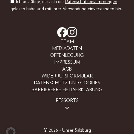
Ich bestätige, dass ich die
Datenschutzbestimmungen
gelesen habe und mit ihrer Verwendung einverstanden bin.
TEAM
MEDIADATEN
OFFENLEGUNG
IMPRESSUM
AGB
WIDERRUFSFORMULAR
DATENSCHUTZ UND COOKIES
BARRIEREFREIHEITSERKLÄRUNG
RESSORTS
BEAUTY
FASHION
LIFESTYLE
© 2026 - Unser Salzburg
PEOPLE