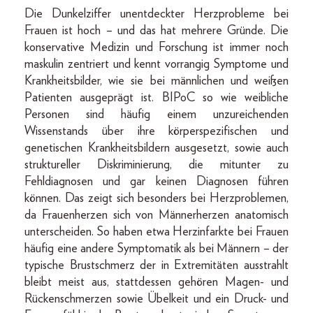
Die Dunkelziffer unentdeckter Herzprobleme bei
Frauen ist hoch – und das hat mehrere Gründe. Die
konservative Medizin und Forschung ist immer noch
maskulin zentriert und kennt vorrangig Symptome und
Krankheitsbilder, wie sie bei männlichen und weißen
Patienten ausgeprägt ist. BIPoC so wie weibliche
Personen sind häufig einem unzureichenden
Wissenstands über ihre körperspezifischen und
genetischen Krankheitsbildern ausgesetzt, sowie auch
struktureller Diskriminierung, die mitunter zu
Fehldiagnosen und gar keinen Diagnosen führen
können. Das zeigt sich besonders bei Herzproblemen,
da Frauenherzen sich von Männerherzen anatomisch
unterscheiden. So haben etwa Herzinfarkte bei Frauen
häufig eine andere Symptomatik als bei Männern – der
typische Brustschmerz der in Extremitäten ausstrahlt
bleibt meist aus, stattdessen gehören Magen- und
Rückenschmerzen sowie Übelkeit und ein Druck- und