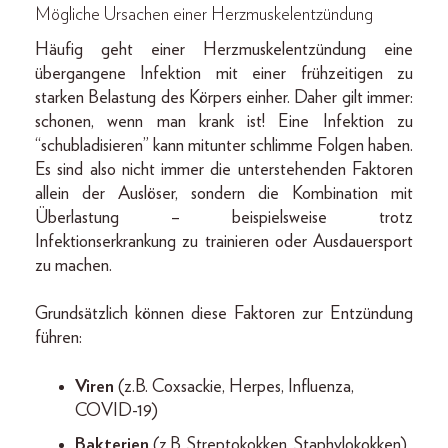
Mögliche Ursachen einer Herzmuskelentzündung
Häufig geht einer Herzmuskelentzündung eine
übergangene Infektion mit einer frühzeitigen zu
starken Belastung des Körpers einher. Daher gilt immer:
schonen, wenn man krank ist! Eine Infektion zu
“schubladisieren” kann mitunter schlimme Folgen haben.
Es sind also nicht immer die unterstehenden Faktoren
allein der Auslöser, sondern die Kombination mit
Überlastung – beispielsweise trotz
Infektionserkrankung zu trainieren oder Ausdauersport
zu machen.
Grundsätzlich können diese Faktoren zur Entzündung
führen:
Viren
(z.B. Coxsackie, Herpes, Influenza,
COVID-19)
Bakterien
(z.B. Streptokokken, Staphylokokken)