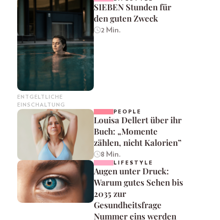
SIEBEN Stunden für
den guten Zweck
2 Min.
ENTGELTLICHE
EINSCHALTUNG
PEOPLE
Louisa Dellert über ihr
Buch: „Momente
zählen, nicht Kalorien”
8 Min.
LIFESTYLE
Augen unter Druck:
Warum gutes Sehen bis
2035 zur
Gesundheitsfrage
Nummer eins werden