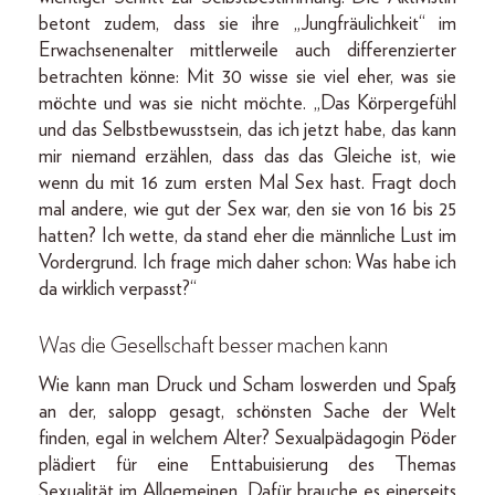
betont zudem, dass sie ihre „Jungfräulichkeit“ im
Erwachsenenalter mittlerweile auch differenzierter
betrachten könne: Mit 30 wisse sie viel eher, was sie
möchte und was sie nicht möchte. „Das Körpergefühl
und das Selbstbewusstsein, das ich jetzt habe, das kann
mir niemand erzählen, dass das das Gleiche ist, wie
wenn du mit 16 zum ersten Mal Sex hast. Fragt doch
mal andere, wie gut der Sex war, den sie von 16 bis 25
hatten? Ich wette, da stand eher die männliche Lust im
Vordergrund. Ich frage mich daher schon: Was habe ich
da wirklich verpasst?“
Was die Gesellschaft besser machen kann
Wie kann man Druck und Scham loswerden und Spaß
an der, salopp gesagt, schönsten Sache der Welt
finden, egal in welchem Alter? Sexualpädagogin Pöder
plädiert für eine Enttabuisierung des Themas
Sexualität im Allgemeinen. Dafür brauche es einerseits