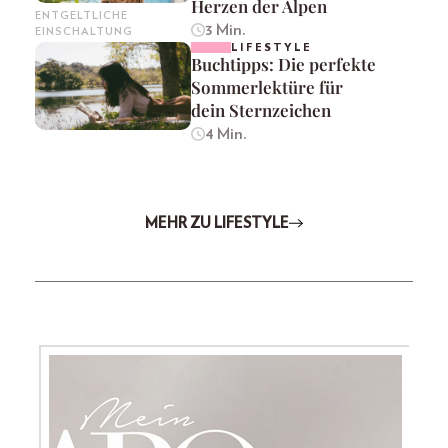
Herzen der Alpen
ENTGELTLICHE
3 Min.
EINSCHALTUNG
LIFESTYLE
Buchtipps: Die perfekte
Sommerlektüre für
dein Sternzeichen
4 Min.
MEHR ZU LIFESTYLE