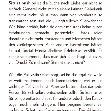
Situationships
ist die Suche nach Liebe gar nicht so
einfach. Generell nicht, mit so einem intimen Geheimnis
erst recht nicht. Muss man dann von vornherein so
transparent sein und die „Jungfräulichkeit“ erwähnen?
Wie Nine erzählt, habe sie damit meistens keine guten
Erfahrungen gemacht, potenzielle Dates seien
daraufhin nicht mehr entstanden und Menschen hätten
sich zurückgezogen. Auch andere Betroffene hätten
ihr auf Social Media ähnliche Erlebnisse erzählt. Es
könne vorkommen, dass man sich dann fragt: Ist es zu
viel Druck? Zu mühsam? Stimmt etwas nicht?
Wie die Aktivistin selbst sagt, sei ihr das egal, sie wolle
es weiterhin immer ehrlich kommunizieren, weil es ein
wichtiger Teil von ihr ist. Aber sie betont, dass das jede
Person für sich selbst entscheiden sollte. So könnte es
für einige entlastend sein, für andere jedoch den Druck
sogar noch mehr steigern. Hier beginne bereits ein
wichtiger Schritt zur Selbstbestimmung. Die Aktivistin