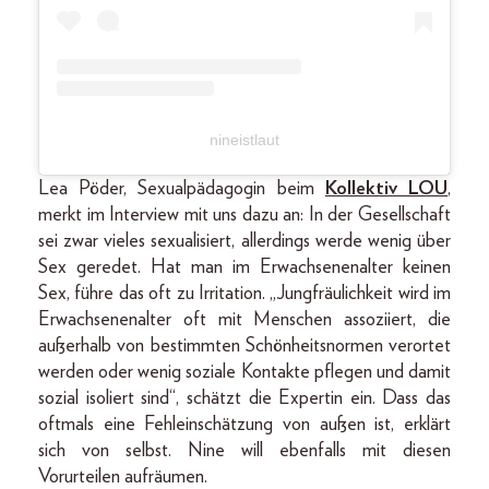
nineistlaut
Lea Pöder, Sexualpädagogin beim
Kollektiv LOU
,
merkt im Interview mit uns dazu an: In der Gesellschaft
sei zwar vieles sexualisiert, allerdings werde wenig über
Sex geredet. Hat man im Erwachsenenalter keinen
Sex, führe das oft zu Irritation. „Jungfräulichkeit wird im
Erwachsenenalter oft mit Menschen assoziiert, die
außerhalb von bestimmten Schönheitsnormen verortet
werden oder wenig soziale Kontakte pflegen und damit
sozial isoliert sind“, schätzt die Expertin ein. Dass das
oftmals eine Fehleinschätzung von außen ist, erklärt
sich von selbst. Nine will ebenfalls mit diesen
Vorurteilen aufräumen.