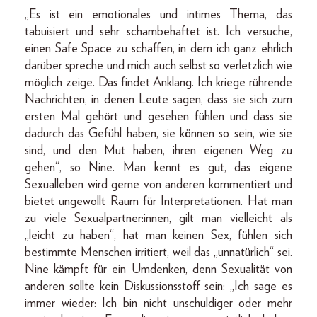
„Es ist ein emotionales und intimes Thema, das
tabuisiert und sehr schambehaftet ist. Ich versuche,
einen Safe Space zu schaffen, in dem ich ganz ehrlich
darüber spreche und mich auch selbst so verletzlich wie
möglich zeige. Das findet Anklang. Ich kriege rührende
Nachrichten, in denen Leute sagen, dass sie sich zum
ersten Mal gehört und gesehen fühlen und dass sie
dadurch das Gefühl haben, sie können so sein, wie sie
sind, und den Mut haben, ihren eigenen Weg zu
gehen“, so Nine. Man kennt es gut, das eigene
Sexualleben wird gerne von anderen kommentiert und
bietet ungewollt Raum für Interpretationen. Hat man
zu viele Sexualpartner:innen, gilt man vielleicht als
„leicht zu haben“, hat man keinen Sex, fühlen sich
bestimmte Menschen irritiert, weil das „unnatürlich“ sei.
Nine kämpft für ein Umdenken, denn Sexualität von
anderen sollte kein Diskussionsstoff sein: „Ich sage es
immer wieder: Ich bin nicht unschuldiger oder mehr