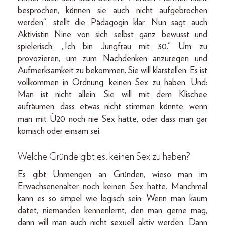
besprochen, können sie auch nicht aufgebrochen
werden“, stellt die Pädagogin klar. Nun sagt auch
Aktivistin Nine von sich selbst ganz bewusst und
spielerisch: „Ich bin Jungfrau mit 30.“ Um zu
provozieren, um zum Nachdenken anzuregen und
Aufmerksamkeit zu bekommen. Sie will klarstellen: Es ist
vollkommen in Ordnung, keinen Sex zu haben. Und:
Man ist nicht allein. Sie will mit dem Klischee
aufräumen, dass etwas nicht stimmen könnte, wenn
man mit Ü20 noch nie Sex hatte, oder dass man gar
komisch oder einsam sei.
Welche Gründe gibt es, keinen Sex zu haben?
Es gibt Unmengen an Gründen, wieso man im
Erwachsenenalter noch keinen Sex hatte. Manchmal
kann es so simpel wie logisch sein: Wenn man kaum
datet, niemanden kennenlernt, den man gerne mag,
dann will man auch nicht sexuell aktiv werden. Dann