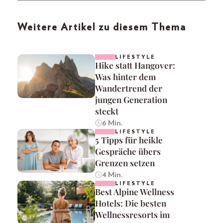
Weitere Artikel zu diesem Thema
LIFESTYLE
Hike statt Hangover:
Was hinter dem
Wandertrend der
jungen Generation
steckt
6 Min.
LIFESTYLE
5 Tipps für heikle
Gespräche übers
Grenzen setzen
4 Min.
LIFESTYLE
Best Alpine Wellness
Hotels: Die besten
Wellnessresorts im