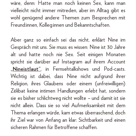
wäre, denn: Hatte man noch keinen Sex, kann man
vielleicht nicht immer mitreden, aber im Alltag gibt es
wohl genügend andere Themen zum Besprechen mit
Freund:innen, Kolleg:innen und Bekanntschaften.
Aber ganz so einfach sei das nicht, erklärt Nine im
Gespräch mit uns. Sie muss es wissen: Nine ist 30 Jahre
alt und hatte noch nie Sex. Seit einigen Monaten
spricht sie darüber auf Instagram auf ihrem Account
„Nineistlaut“
, in Fernsehtalkshows und Pod-casts.
Wichtig ist dabei, dass Nine nicht aufgrund ihrer
Religion, ihres Glaubens oder einem (unfreiwilligen)
Zölibat keine intimen Handlungen erlebt hat, sondern
sie es bisher schlichtweg nicht wollte – und damit ist sie
nicht allein. Dass sie so viel Aufmerksamkeit mit dem
Thema erlangen würde, kam etwas überraschend, doch
ihr Ziel war von Anfang an klar: Sichtbarkeit und einen
sicheren Rahmen für Betroffene schaffen.