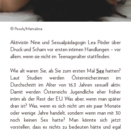
© Pexels/Matvalina
Aktivistin Nine und Sexualpädagogin Lea Pöder über
Druck und Scham vor ersten intimen Handlungen – vor
allem, wenn sie nicht im Teenageralter stattfinden.
Wie alt waren Sie, als Sie zum ersten Mal
Sex
hatten?
Laut Studien werden Österreicher:innen im
Durchschnitt im Alter von 16,3 Jahren sexuell aktiv.
Damit werden Österreichs Jugendliche eher früher
intim als der Rest der EU. Was aber, wenn man später
dran ist? Was, wenn es sich nicht um ein paar Monate
oder wenige Jahre handelt, sondern wenn man mit 30
noch keinen Sex hatte? Man könnte sich jetzt
vorstellen, dass es nichts zu bedeuten hätte und egal