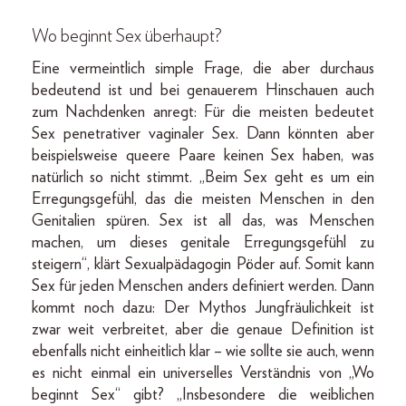
Wo beginnt Sex überhaupt?
Eine vermeintlich simple Frage, die aber durchaus
bedeutend ist und bei genauerem Hinschauen auch
zum Nachdenken anregt: Für die meisten bedeutet
Sex penetrativer vaginaler Sex. Dann könnten aber
beispielsweise queere Paare keinen Sex haben, was
natürlich so nicht stimmt. „Beim Sex geht es um ein
Erregungsgefühl, das die meisten Menschen in den
Genitalien spüren. Sex ist all das, was Menschen
machen, um dieses genitale Erregungsgefühl zu
steigern“, klärt Sexualpädagogin Pöder auf. Somit kann
Sex für jeden Menschen anders definiert werden. Dann
kommt noch dazu: Der Mythos Jungfräulichkeit ist
zwar weit verbreitet, aber die genaue Definition ist
ebenfalls nicht einheitlich klar – wie sollte sie auch, wenn
es nicht einmal ein universelles Verständnis von „Wo
beginnt Sex“ gibt? „Insbesondere die weiblichen