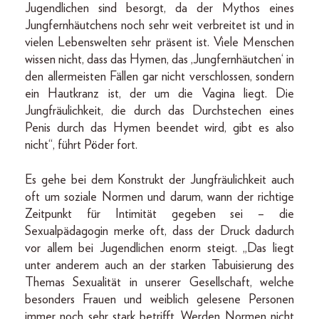
Jugendlichen sind besorgt, da der Mythos eines
Jungfernhäutchens noch sehr weit verbreitet ist und in
vielen Lebenswelten sehr präsent ist. Viele Menschen
wissen nicht, dass das Hymen, das ‚Jungfernhäutchen‘ in
den allermeisten Fällen gar nicht verschlossen, sondern
ein Hautkranz ist, der um die Vagina liegt. Die
Jungfräulichkeit, die durch das Durchstechen eines
Penis durch das Hymen beendet wird, gibt es also
nicht“, führt Pöder fort.
Es gehe bei dem Konstrukt der Jungfräulichkeit auch
oft um soziale Normen und darum, wann der richtige
Zeitpunkt für Intimität gegeben sei – die
Sexualpädagogin merke oft, dass der Druck dadurch
vor allem bei Jugendlichen enorm steigt. „Das liegt
unter anderem auch an der starken Tabuisierung des
Themas Sexualität in unserer Gesellschaft, welche
besonders Frauen und weiblich gelesene Personen
immer noch sehr stark betrifft. Werden Normen nicht