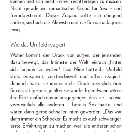
können und sich nicht immer rechtfertigen zu müssen.
Nicht gerade ein romantischer Grund für Sex – und
fremdbestimmt. Dieser Zugang sollte sich dringend
ändern, sind sich die Aktivistin und die Sexualpädagogin
einig.
Wie das Umfeld reagiert
Woher kommt der Druck von außen, der jemanden
dazu bewegt, das Intimste der Welt einfach „hinter
sich“ bringen zu wollen? Laut Nine hätte ihr Umfeld
stets entspannt, verständnisvoll und offen reagiert,
dennoch hätte sie immer mehr Druck bezüglich ihrer
Sexualität gespürt, je älter sie wurde. Irgendwann wären
ihre Flirts einfach davon ausgegangen, dass sie – so wie
vermeintlich alle anderen – bereits Sex hatte, und
wären dann gerne schneller intim geworden: „Das war
dann immer ein Schocker. Es macht es auch schwieriger,
erste Erfahrungen zu machen, weil alle anderen schon