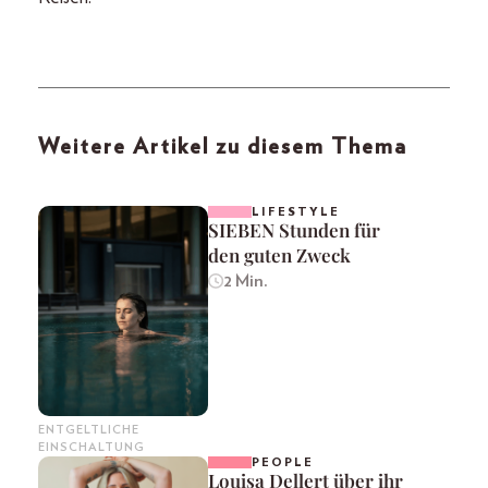
Weitere Artikel zu diesem Thema
LIFESTYLE
SIEBEN Stunden für
den guten Zweck
2 Min.
ENTGELTLICHE
EINSCHALTUNG
PEOPLE
Louisa Dellert über ihr