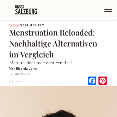
GESUNDHEIT
Menstruation Reloaded:
Nachhaltige Alternativen
im Vergleich
Menstruationstasse oder Femdisc?
Von Ricarda Laner
19. Jänner 2024
4 Min.