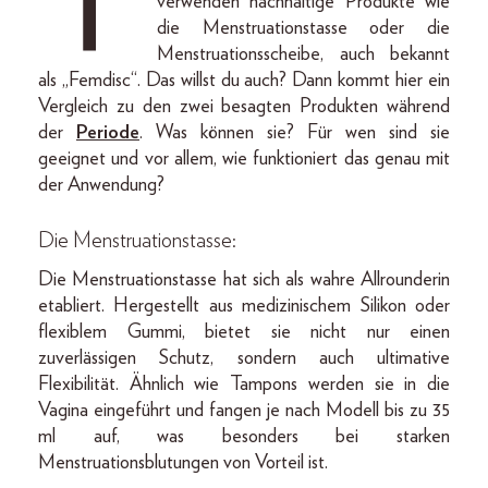
T
verwenden nachhaltige Produkte wie
die Menstruationstasse oder die
Menstruationsscheibe, auch bekannt
als „Femdisc“. Das willst du auch? Dann kommt hier ein
Vergleich zu den zwei besagten Produkten während
der
Periode
. Was können sie? Für wen sind sie
geeignet und vor allem, wie funktioniert das genau mit
der Anwendung?
Die Menstruationstasse:
Die Menstruationstasse hat sich als wahre Allrounderin
etabliert. Hergestellt aus medizinischem Silikon oder
flexiblem Gummi, bietet sie nicht nur einen
zuverlässigen Schutz, sondern auch ultimative
Flexibilität. Ähnlich wie Tampons werden sie in die
Vagina eingeführt und fangen je nach Modell bis zu 35
ml auf, was besonders bei starken
Menstruationsblutungen von Vorteil ist.