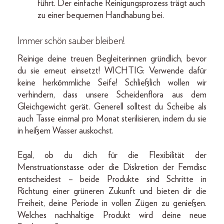
führt. Der einfache Reinigungsprozess trägt auch
zu einer bequemen Handhabung bei.
Immer schön sauber bleiben!
Reinige deine treuen Begleiterinnen gründlich, bevor
du sie erneut einsetzt! WICHTIG: Verwende dafür
keine herkömmliche Seife! Schließlich wollen wir
verhindern, dass unsere Scheidenflora aus dem
Gleichgewicht gerät. Generell solltest du Scheibe als
auch Tasse einmal pro Monat sterilisieren, indem du sie
in heißem Wasser auskochst.
Egal, ob du dich für die Flexibilität der
Menstruationstasse oder die Diskretion der Femdisc
entscheidest – beide Produkte sind Schritte in
Richtung einer grüneren Zukunft und bieten dir die
Freiheit, deine Periode in vollen Zügen zu genießen.
Welches nachhaltige Produkt wird deine neue