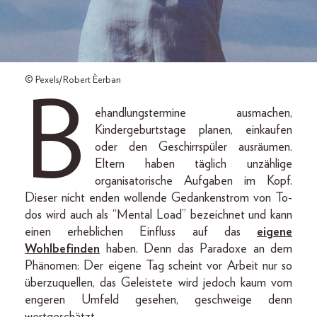
© Pexels/Robert Èerban
B
ehandlungstermine ausmachen,
Kindergeburtstage planen, einkaufen
oder den Geschirrspüler ausräumen.
Eltern haben täglich unzählige
organisatorische Aufgaben im Kopf.
Dieser nicht enden wollende Gedankenstrom von To-
dos wird auch als “Mental Load” bezeichnet und kann
einen erheblichen Einfluss auf das
eigene
Wohlbefinden
haben. Denn das Paradoxe an dem
Phänomen: Der eigene Tag scheint vor Arbeit nur so
überzuquellen, das Geleistete wird jedoch kaum vom
engeren Umfeld gesehen, geschweige denn
wertgeschätzt.