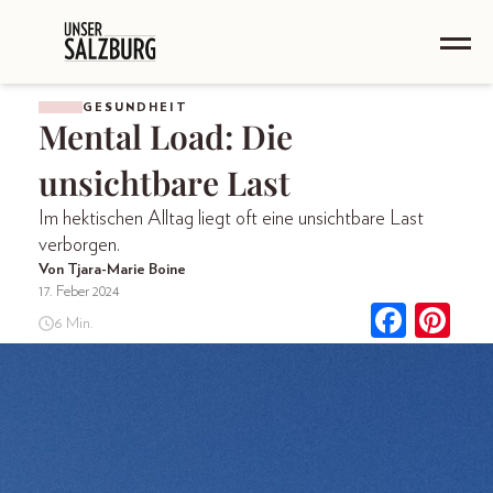
GESUNDHEIT
Mental Load: Die
unsichtbare Last
Im hektischen Alltag liegt oft eine unsichtbare Last
verborgen.
Von Tjara-Marie Boine
17. Feber 2024
6 Min.