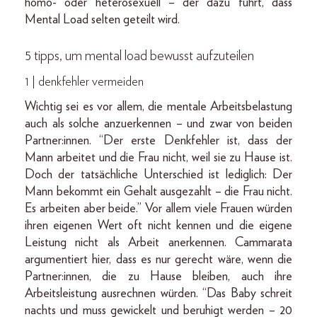
homo- oder heterosexuell – der dazu führt, dass
Mental Load selten geteilt wird.
5 tipps, um mental load bewusst aufzuteilen
1 | denkfehler vermeiden
Wichtig sei es vor allem, die mentale Arbeitsbelastung
auch als solche anzuerkennen – und zwar von beiden
Partner:innen. “Der erste Denkfehler ist, dass der
Mann arbeitet und die Frau nicht, weil sie zu Hause ist.
Doch der tatsächliche Unterschied ist lediglich: Der
Mann bekommt ein Gehalt ausgezahlt – die Frau nicht.
Es arbeiten aber beide.” Vor allem viele Frauen würden
ihren eigenen Wert oft nicht kennen und die eigene
Leistung nicht als Arbeit anerkennen. Cammarata
argumentiert hier, dass es nur gerecht wäre, wenn die
Partner:innen, die zu Hause bleiben, auch ihre
Arbeitsleistung ausrechnen würden. “Das Baby schreit
nachts und muss gewickelt und beruhigt werden – 20