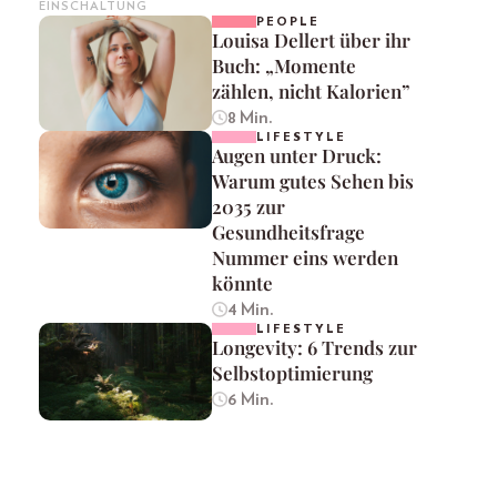
EINSCHALTUNG
PEOPLE
Louisa Dellert über ihr
Buch: „Momente
zählen, nicht Kalorien”
8 Min.
LIFESTYLE
Augen unter Druck:
Warum gutes Sehen bis
2035 zur
Gesundheitsfrage
Nummer eins werden
könnte
4 Min.
LIFESTYLE
Longevity: 6 Trends zur
Selbstoptimierung
6 Min.