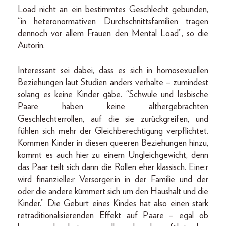
Load nicht an ein bestimmtes Geschlecht gebunden,
“in heteronormativen Durchschnittsfamilien tragen
dennoch vor allem Frauen den Mental Load”, so die
Autorin.
Interessant sei dabei, dass es sich in homosexuellen
Beziehungen laut Studien anders verhalte – zumindest
solang es keine Kinder gäbe. “Schwule und lesbische
Paare haben keine althergebrachten
Geschlechterrollen, auf die sie zurückgreifen, und
fühlen sich mehr der Gleichberechtigung verpflichtet.
Kommen Kinder in diesen queeren Beziehungen hinzu,
kommt es auch hier zu einem Ungleichgewicht, denn
das Paar teilt sich dann die Rollen eher klassisch. Eine:r
wird finanzielle:r Versorger:in in der Familie und der
oder die andere kümmert sich um den Haushalt und die
Kinder.” Die Geburt eines Kindes hat also einen stark
retraditionalisierenden Effekt auf Paare – egal ob