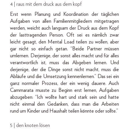
4 | raus mit dem druck aus dem kopf
Erst wenn Planung und Koordination der täglichen
Aufgaben von allen Familienmitgliedern mitgetragen
werden, weicht auch langsam der Druck aus dem Kopf
der lasttragenden Person. Oft sei es nämlich zwar
leicht gesagt, den Mental Load teilen zu wollen, aber
gar nicht so einfach getan. “Beide Partner müssen
umlernen. Derjenige, der sonst alles macht und für alles
verantwortlich ist, muss das Abgeben lernen. Und
derjenige, der die Dinge sonst nicht macht, muss die
Abläufe und die Umsetzung kennenlernen.” Das sei ein
ganz normaler Prozess, der ein wenig dauere. Auch
Cammarata musste zu Beginn erst lernen, Aufgaben
abzugeben: “Ich wollte hart und stark sein und hatte
nicht einmal den Gedanken, dass man die Arbeiten
rund um Kinder und Haushalt teilen könnte oder sollte.”
5 | den knoten lösen