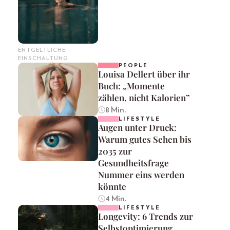
ENTGELTLICHE
EINSCHALTUNG
PEOPLE
Louisa Dellert über ihr
Buch: „Momente
zählen, nicht Kalorien”
8 Min.
LIFESTYLE
Augen unter Druck:
Warum gutes Sehen bis
2035 zur
Gesundheitsfrage
Nummer eins werden
könnte
4 Min.
LIFESTYLE
Longevity: 6 Trends zur
Selbstoptimierung