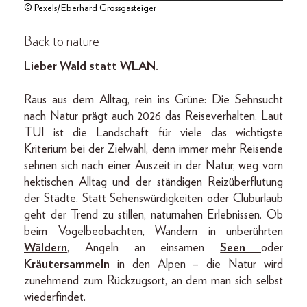
© Pexels/Eberhard Grossgasteiger
Back to nature
Lieber Wald statt WLAN.
Raus aus dem Alltag, rein ins Grüne: Die Sehnsucht
nach Natur prägt auch 2026 das Reiseverhalten. Laut
TUI ist die Landschaft für viele das wichtigste
Kriterium bei der Zielwahl, denn immer mehr Reisende
sehnen sich nach einer Auszeit in der Natur, weg vom
hektischen Alltag und der ständigen Reizüberflutung
der Städte. Statt Sehenswürdigkeiten oder Cluburlaub
geht der Trend zu stillen, naturnahen Erlebnissen. Ob
beim Vogelbeobachten, Wandern in unberührten
Wäldern
, Angeln an einsamen
Seen
oder
Kräutersammeln
in den Alpen – die Natur wird
zunehmend zum Rückzugsort, an dem man sich selbst
wiederfindet.