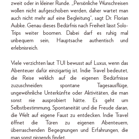
zweit oder in kleiner Runde. „Persönliche Wunschreisen
wollen nicht aufgeschoben werden, daher wartet man
auch nicht mehr auf eine Begleitung“, sagt Dr. Florian
Aubke. Genau dieses Bedürfnis nach Freiheit lässt Solo-
Trips weiter boomen. Dabei darf es ruhig mal
unbequem sein, Hauptsache authentisch und
erlebnisreich.
Viele verzichten laut TUI bewusst auf Luxus, wenn das
Abenteuer dafür einzigartig ist. Indie Travel bedeutet,
die Reise wirklich auf die eigenen Bedürfnisse
zuzuschneiden: spontane Tagesausflüge,
ungewöhnliche Unterkünfte oder Aktivitäten, die man
sonst nie ausprobiert hätte. Es geht um
Selbstbestimmung, Spontaneität und die Freude daran,
die Welt auf eigene Faust zu entdecken. Indie Travel
öffnet die Türen zu eigenen Abenteuern,
überraschenden Begegnungen und Erfahrungen, die
man sonst nirgends findet.