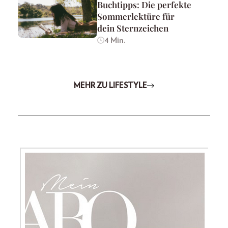
Buchtipps: Die perfekte
Sommerlektüre für
dein Sternzeichen
4 Min.
MEHR ZU LIFESTYLE