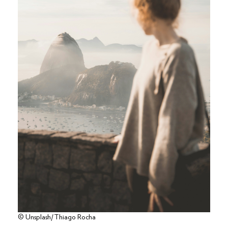
© Unsplash/Thiago Rocha