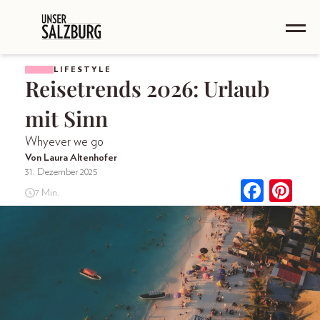
LIFESTYLE
Reisetrends 2026: Urlaub
mit Sinn
Whyever we go
Von Laura Altenhofer
31. Dezember 2025
7 Min.