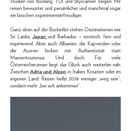
Studien von Booking, TUI und Skyscanner zeigen: Wir
reisen bewusster und persönlicher und manchmal sogar
ein bisschen experimentierfreudiger.
Ganz oben auf der Bucketlist stehen Destinationen wie
Sri Lanka,
Japan
und Barbados – exotisch, fern und
inspirierend. Aber auch Albanien, die Kapverden oder
die Azoren locken mit Authentizität statt
Massentourismus. Und doch: Für viele
Österreicher:innen liegt das Glück auch weiterhin nah:
Zwischen
Adria und Alpen
, in Italien, Kroatien oder im
eigenen Land. Reisen heißt 2026 weniger „weg sein“,
sondern mehr „bei sich ankommen“.