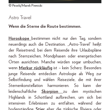
© Pexels/Marek Piwnicki
Astro Travel
Wenn die Sterne die Route bestimmen.
Horoskope
bestimmen nicht nur den Tag, sondern
neuerdings auch die Destination. „Astro-Travel“ heißt
der Reisetrend, bei dem Reisende ihre Urlaubspläne
nach Sternzeichen, Mondphasen oder energetischen
Orten ausrichten. Manche würden sogar umbuchen,
wenn
Merkur rückläufig
ist – kein Scherz. Besonders
junge Reisende entdecken Astrologie als Weg zur
Selbstfindung und wählen Reiseziele, die mit ihrer
Sternenkonstellation harmonieren. So kann der
leidenschaftliche
Skorpion
zu den mystischen
Highlands in Schottland aufbrechen, um sich bei
intensiven Erlebnissen zu entfalten, während der
bodenständige
Stier
eher die türkische Riviera oder