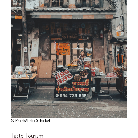
© Pexels/Felix Schickel
Taste Tourism