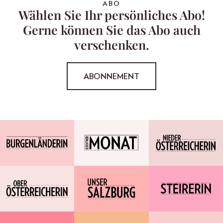
ABO
Wählen Sie Ihr persönliches Abo!
Gerne können Sie das Abo auch
verschenken.
ABONNEMENT