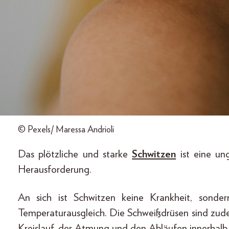
© Pexels/ Maressa Andrioli
Das plötzliche und starke
Schwitzen
ist eine un
Herausforderung.
An sich ist Schwitzen keine Krankheit, sonder
Temperaturausgleich. Die Schweißdrüsen sind zud
Kreislauf, der Atmung und den Abläufen innerhalb 