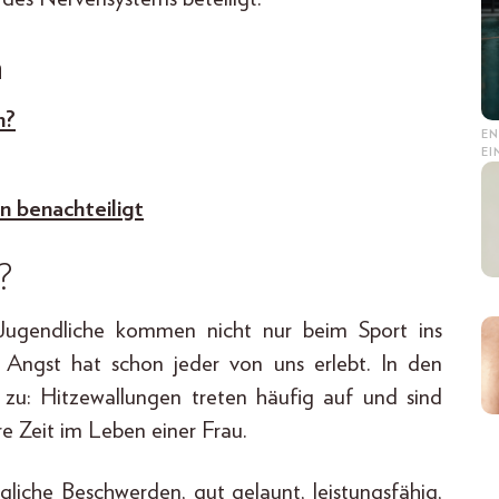
n
n?
EN
E
 benachteiligt
?
 Jugendliche kommen nicht nur beim Sport ins
Angst hat schon jeder von uns erlebt. In den
gs zu: Hitzewallungen treten häufig auf und sind
 Zeit im Leben einer Frau.
liche Beschwerden, gut gelaunt, leistungsfähig,