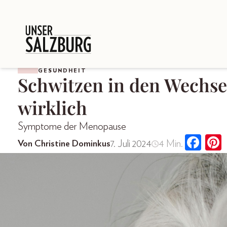
GESUNDHEIT
Schwitzen in den Wechsel
wirklich
Symptome der Menopause
7. Juli 2024
4 Min.
Von Christine Dominkus