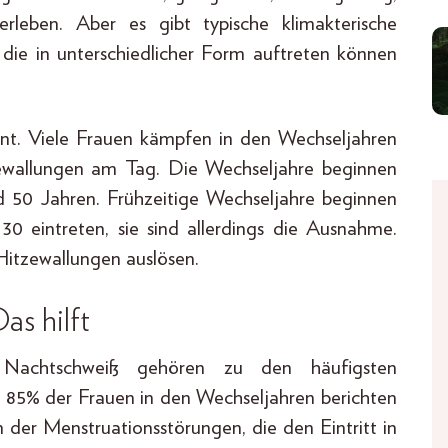
rleben. Aber es gibt typische klimakterische
ie in unterschiedlicher Form auftreten können
nt. Viele Frauen kämpfen in den Wechseljahren
ewallungen am Tag. Die Wechseljahre beginnen
d 50 Jahren. Frühzeitige Wechseljahre beginnen
0 eintreten, sie sind allerdings die Ausnahme.
Hitzewallungen auslösen.
as hilft
d Nachtschweiß gehören zu den häufigsten
u 85% der Frauen in den Wechseljahren berichten
der Menstruationsstörungen, die den Eintritt in