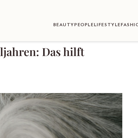
BEAUTY
PEOPLE
LIFESTYLE
FASHI
jahren: Das hilft