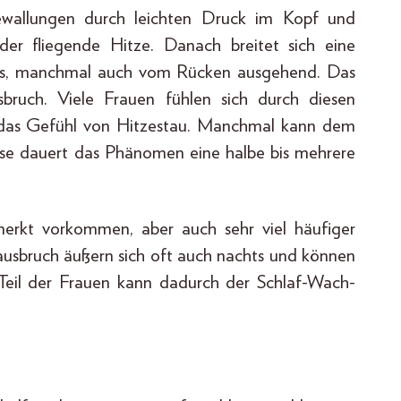
zewallungen durch leichten Druck im Kopf und
er fliegende Hitze. Danach breitet sich eine
aus, manchmal auch vom Rücken ausgehend. Das
sbruch. Viele Frauen fühlen sich durch diesen
t das Gefühl von Hitzestau. Manchmal kann dem
eise dauert das Phänomen eine halbe bis mehrere
erkt vorkommen, aber auch sehr viel häufiger
ausbruch äußern sich oft auch nachts und können
 Teil der Frauen kann dadurch der Schlaf-Wach-