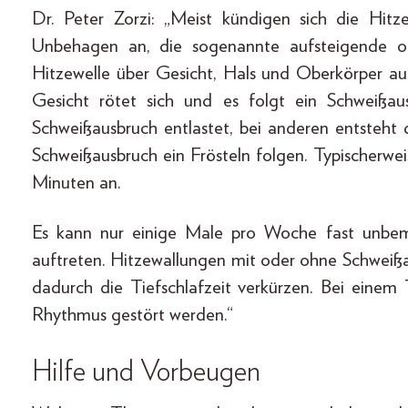
Dr. Peter Zorzi: „Meist kündigen sich die Hit
Unbehagen an, die sogenannte aufsteigende od
Hitzewelle über Gesicht, Hals und Oberkörper 
Gesicht rötet sich und es folgt ein Schweißau
Schweißausbruch entlastet, bei anderen entsteh
Schweißausbruch ein Frösteln folgen. Typischerw
Minuten an.
Es kann nur einige Male pro Woche fast unbem
auftreten. Hitzewallungen mit oder ohne Schweiß
dadurch die Tiefschlafzeit verkürzen. Bei einem
Rhythmus gestört werden.“
Hilfe und Vorbeugen