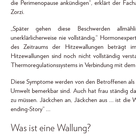
die Perimenopause ankündigen“, erklärt der Fach
Zorzi.
„Später gehen diese Beschwerden allmäh
unerklärlicherweise nie vollständig.“ Hormonexper
des Zeitraums der Hitzewallungen beträgt i
Hitzewallungen sind noch nicht vollständig ver
Thermoregulationssystems in Verbindung mit dem 
Diese Symptome werden von den Betroffenen als 
Umwelt bemerkbar sind. Auch hat frau ständig das
zu müssen. Jäckchen an, Jäckchen aus … ist die W
ending-Story“ …
Was ist eine Wallung?