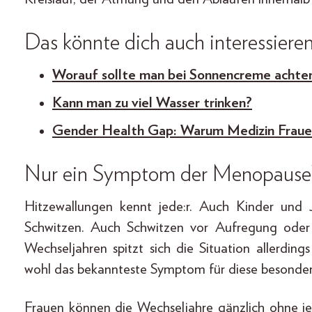
Das könnte dich auch interessiere
Worauf sollte man bei Sonnencreme achte
Kann man zu viel Wasser trinken?
Gender Health Gap: Warum Medizin Frauen
Nur ein Symptom der Menopause
Hitzewallungen kennt jede:r. Auch Kinder und
Schwitzen. Auch Schwitzen vor Aufregung oder 
Wechseljahren spitzt sich die Situation allerdin
wohl das bekannteste Symptom für diese besondere
Frauen können die Wechseljahre gänzlich ohne jeg