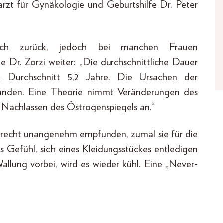
arzt für Gynäkologie und Geburtshilfe Dr. Peter
lich zurück, jedoch bei manchen Frauen
te Dr. Zorzi weiter: „Die durchschnittliche Dauer
m Durchschnitt 5,2 Jahre. Die Ursachen der
standen. Eine Theorie nimmt Veränderungen des
Nachlassen des Östrogenspiegels an.“
recht unangenehm empfunden, zumal sie für die
 Gefühl, sich eines Kleidungsstückes entledigen
allung vorbei, wird es wieder kühl. Eine „Never-