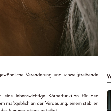
gewöhnliche Veränderung und schweißtreibende
W
n eine lebenswichtige Körperfunktion für den
em maßgeblich an der Verdauung, einem stabilen
des Nervensystems beteiligt.