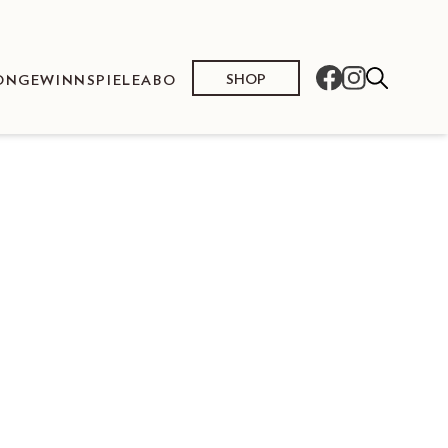
SHOP
ON
GEWINNSPIELE
ABO