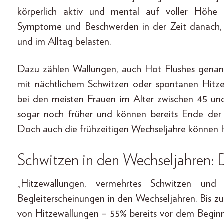
körperlich aktiv und mental auf voller Höhe e
Symptome und Beschwerden in der Zeit danach, d
und im Alltag belasten.
Dazu zählen Wallungen, auch Hot Flushes genan
mit nächtlichem Schwitzen oder spontanen Hitz
bei den meisten Frauen im Alter zwischen 45 un
sogar noch früher und können bereits Ende der 3
Doch auch die frühzeitigen Wechseljahre können 
Schwitzen in den Wechseljahren: D
„Hitzewallungen, vermehrtes Schwitzen un
Begleiterscheinungen in den Wechseljahren. Bis z
von Hitzewallungen – 55% bereits vor dem Beginn 