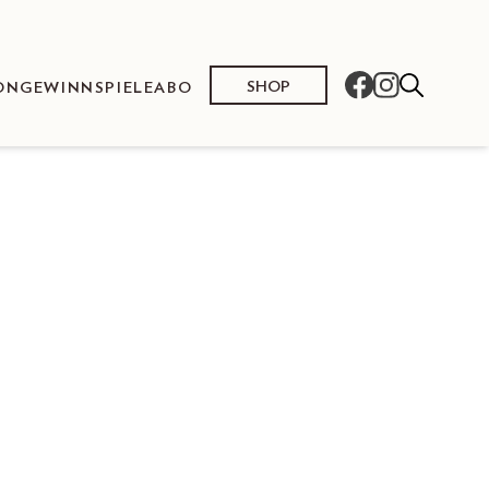
SHOP
ON
GEWINNSPIELE
ABO