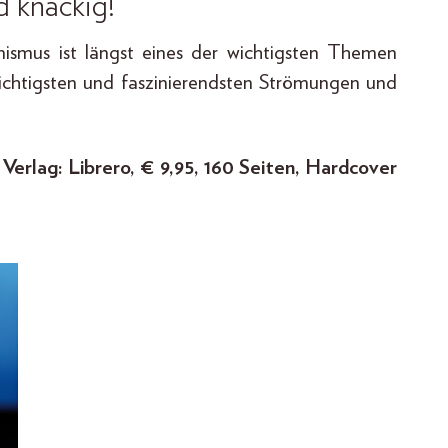
d knackig!
ismus ist längst eines der wichtigsten Themen
wichtigsten und faszinierendsten Strömungen und
erlag: Librero, € 9,95, 160 Seiten, Hardcover