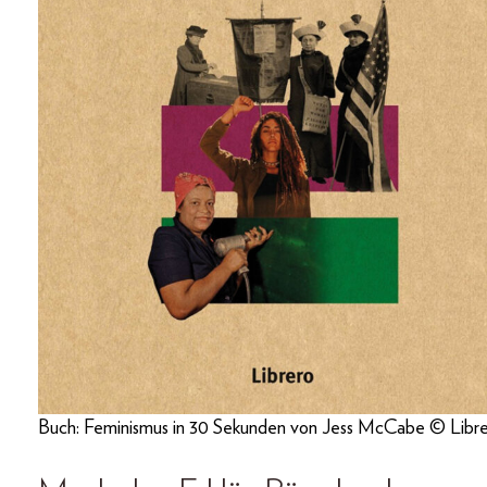
Buch: Feminismus in 30 Sekunden von Jess McCabe © Libr