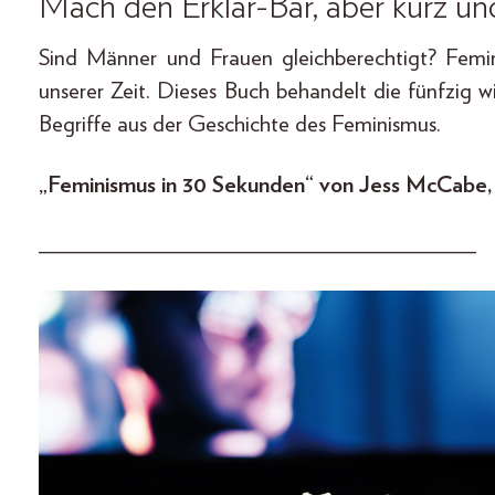
Mach den Erklär-Bär, aber kurz un
Sind Männer und Frauen gleichberechtigt? Femin
unserer Zeit. Dieses Buch behandelt die fünfzig 
Begriffe aus der Geschichte des Feminismus.
„Feminismus in 30 Sekunden“ von Jess McCabe, V
____________________________________