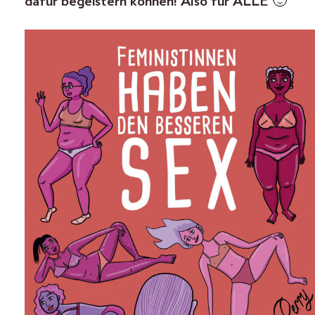
dafür begeistern können! Also für ALLE 🙂