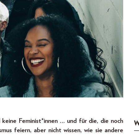
d keine Feminist*innen … und für die, die noch
W
smus feiern, aber nicht wissen, wie sie andere