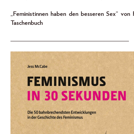
„Feministinnen haben den besseren Sex“ von F
Taschenbuch
____________________________________