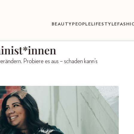
BEAUTY
PEOPLE
LIFESTYLE
FASHI
inist*innen
verändern. Probiere es aus – schaden kann’s