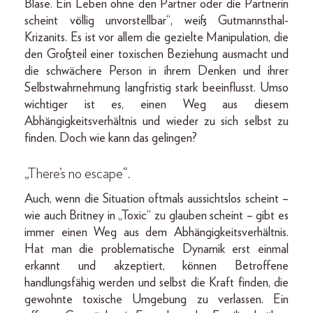
Blase. Ein Leben ohne den Partner oder die Partnerin
scheint völlig unvorstellbar“, weiß Gutmannsthal-
Krizanits. Es ist vor allem die gezielte Manipulation, die
den Großteil einer toxischen Beziehung ausmacht und
die schwächere Person in ihrem Denken und ihrer
Selbstwahrnehmung langfristig stark beeinflusst. Umso
wichtiger ist es, einen Weg aus diesem
Abhängigkeitsverhältnis und wieder zu sich selbst zu
finden. Doch wie kann das gelingen?
„There’s no escape“.
Auch, wenn die Situation oftmals aussichtslos scheint –
wie auch Britney in „Toxic“ zu glauben scheint – gibt es
immer einen Weg aus dem Abhängigkeitsverhältnis.
Hat man die problematische Dynamik erst einmal
erkannt und akzeptiert, können Betroffene
handlungsfähig werden und selbst die Kraft finden, die
gewohnte toxische Umgebung zu verlassen. Ein