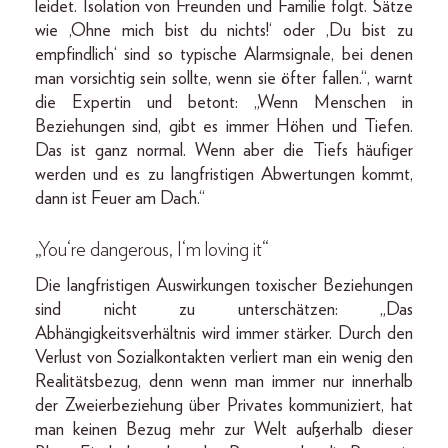
leidet. Isolation von Freunden und Familie folgt. Sätze
wie ‚Ohne mich bist du nichts!‘ oder ‚Du bist zu
empfindlich‘ sind so typische Alarmsignale, bei denen
man vorsichtig sein sollte, wenn sie öfter fallen.“, warnt
die Expertin und betont: „Wenn Menschen in
Beziehungen sind, gibt es immer Höhen und Tiefen.
Das ist ganz normal. Wenn aber die Tiefs häufiger
werden und es zu langfristigen Abwertungen kommt,
dann ist Feuer am Dach.“
„You‘re dangerous, I‘m loving it“
Die langfristigen Auswirkungen toxischer Beziehungen
sind nicht zu unterschätzen: „Das
Abhängigkeitsverhältnis wird immer stärker. Durch den
Verlust von Sozialkontakten verliert man ein wenig den
Realitätsbezug, denn wenn man immer nur innerhalb
der Zweierbeziehung über Privates kommuniziert, hat
man keinen Bezug mehr zur Welt außerhalb dieser