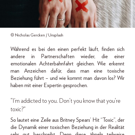
© Nicholas Gercken / Unsplash
Während es bei den einen perfekt läuft, finden sich
andere in Partnerschaften wieder, die einer
emotionalen Achterbahnfahrt gleichen. Wie erkennt
man Anzeichen dafür, dass man eine toxische
Beziehung führt – und wie kommt man davon los? Wir
haben mit einer Expertin gesprochen.
“I’m addicted to you. Don‘t you know that you‘re
toxic?”
So lautet eine Zeile aus Britney Spears’ Hit “Toxic”, der
die Dynamik einer toxischen Beziehung in der Realität
sehr gut beschreibt. Denn diese ähneln teilweise