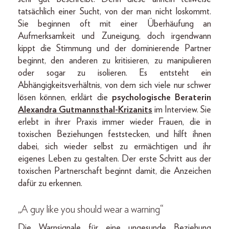
tatsächlich einer Sucht, von der man nicht loskommt.
Sie beginnen oft mit einer Überhäufung an
Aufmerksamkeit und Zuneigung, doch irgendwann
kippt die Stimmung und der dominierende Partner
beginnt, den anderen zu kritisieren, zu manipulieren
oder sogar zu isolieren. Es entsteht ein
Abhängigkeitsverhältnis, von dem sich viele nur schwer
lösen können, erklärt die
psychologische Beraterin
Alexandra Gutmannsthal-Krizanits
im Interview. Sie
erlebt in ihrer Praxis immer wieder Frauen, die in
toxischen Beziehungen feststecken, und hilft ihnen
dabei, sich wieder selbst zu ermächtigen und ihr
eigenes Leben zu gestalten. Der erste Schritt aus der
toxischen Partnerschaft beginnt damit, die Anzeichen
dafür zu erkennen.
„A guy like you should wear a warning“
Die Warnsignale für eine ungesunde Beziehung