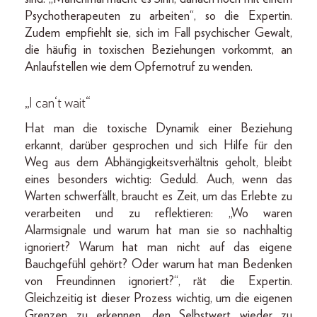
Psychotherapeuten zu arbeiten“, so die Expertin.
Zudem empfiehlt sie, sich im Fall psychischer Gewalt,
die häufig in toxischen Beziehungen vorkommt, an
Anlaufstellen wie dem Opfernotruf zu wenden.
„I can‘t wait“
Hat man die toxische Dynamik einer Beziehung
erkannt, darüber gesprochen und sich Hilfe für den
Weg aus dem Abhängigkeitsverhältnis geholt, bleibt
eines besonders wichtig: Geduld. Auch, wenn das
Warten schwerfällt, braucht es Zeit, um das Erlebte zu
verarbeiten und zu reflektieren: „Wo waren
Alarmsignale und warum hat man sie so nachhaltig
ignoriert? Warum hat man nicht auf das eigene
Bauchgefühl gehört? Oder warum hat man Bedenken
von Freundinnen ignoriert?“, rät die Expertin.
Gleichzeitig ist dieser Prozess wichtig, um die eigenen
Grenzen zu erkennen, den Selbstwert wieder zu