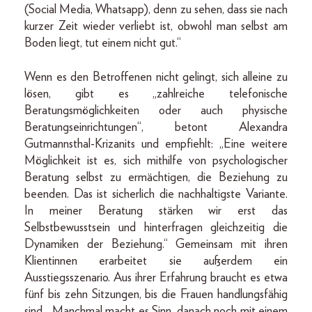
(Social Media, Whatsapp), denn zu sehen, dass sie nach
kurzer Zeit wieder verliebt ist, obwohl man selbst am
Boden liegt, tut einem nicht gut.“
Wenn es den Betroffenen nicht gelingt, sich alleine zu
lösen, gibt es „zahlreiche telefonische
Beratungsmöglichkeiten oder auch physische
Beratungseinrichtungen“, betont Alexandra
Gutmannsthal-Krizanits und empfiehlt: „Eine weitere
Möglichkeit ist es, sich mithilfe von psychologischer
Beratung selbst zu ermächtigen, die Beziehung zu
beenden. Das ist sicherlich die nachhaltigste Variante.
In meiner Beratung stärken wir erst das
Selbstbewusstsein und hinterfragen gleichzeitig die
Dynamiken der Beziehung.“ Gemeinsam mit ihren
Klientinnen erarbeitet sie außerdem ein
Ausstiegsszenario. Aus ihrer Erfahrung braucht es etwa
fünf bis zehn Sitzungen, bis die Frauen handlungsfähig
sind. „Manchmal macht es Sinn, danach noch mit einem