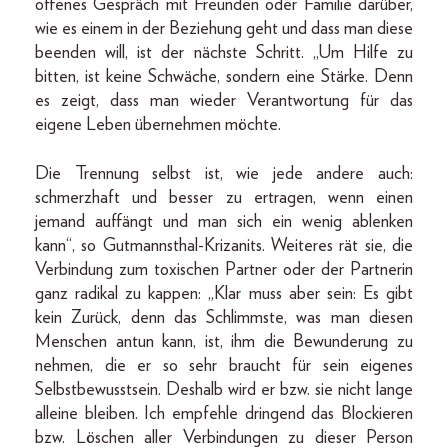
offenes Gespräch mit Freunden oder Familie darüber,
wie es einem in der Beziehung geht und dass man diese
beenden will, ist der nächste Schritt. „Um Hilfe zu
bitten, ist keine Schwäche, sondern eine Stärke. Denn
es zeigt, dass man wieder Verantwortung für das
eigene Leben übernehmen möchte.
Die Trennung selbst ist, wie jede andere auch:
schmerzhaft und besser zu ertragen, wenn einen
jemand auffängt und man sich ein wenig ablenken
kann“, so Gutmannsthal-Krizanits. Weiteres rät sie, die
Verbindung zum toxischen Partner oder der Partnerin
ganz radikal zu kappen: „Klar muss aber sein: Es gibt
kein Zurück, denn das Schlimmste, was man diesen
Menschen antun kann, ist, ihm die Bewunderung zu
nehmen, die er so sehr braucht für sein eigenes
Selbstbewusstsein. Deshalb wird er bzw. sie nicht lange
alleine bleiben. Ich empfehle dringend das Blockieren
bzw. Löschen aller Verbindungen zu dieser Person