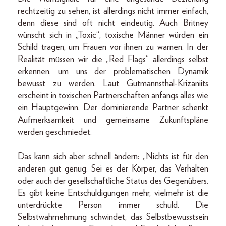
rechtzeitig zu sehen, ist allerdings nicht immer einfach,
denn diese sind oft nicht eindeutig. Auch Britney
wünscht sich in „Toxic“, toxische Männer würden ein
Schild tragen, um Frauen vor ihnen zu warnen. In der
Realität müssen wir die „Red Flags“ allerdings selbst
erkennen, um uns der problematischen Dynamik
bewusst zu werden. Laut Gutmannsthal-Krizaniits
erscheint in toxischen Partnerschaften anfangs alles wie
ein Hauptgewinn. Der dominierende Partner schenkt
Aufmerksamkeit und gemeinsame Zukunftspläne
werden geschmiedet.
Das kann sich aber schnell ändern: „Nichts ist für den
anderen gut genug. Sei es der Körper, das Verhalten
oder auch der gesellschaftliche Status des Gegenübers.
Es gibt keine Entschuldigungen mehr, vielmehr ist die
unterdrückte Person immer schuld. Die
Selbstwahrnehmung schwindet, das Selbstbewusstsein