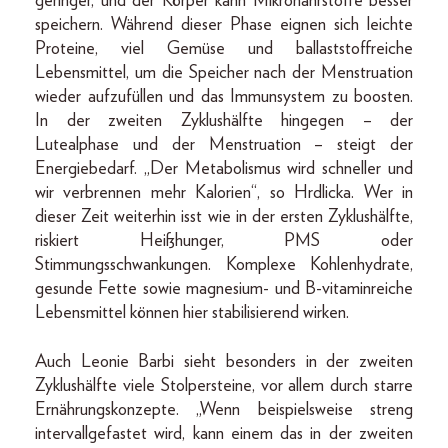
geringer, und der Körper kann Mikronährstoffe besser
speichern. Während dieser Phase eignen sich leichte
Proteine, viel Gemüse und ballaststoffreiche
Lebensmittel, um die Speicher nach der Menstruation
wieder aufzufüllen und das Immunsystem zu boosten.
In der zweiten Zyklushälfte hingegen – der
Lutealphase und der Menstruation – steigt der
Energiebedarf. „Der Metabolismus wird schneller und
wir verbrennen mehr Kalorien“, so Hrdlicka. Wer in
dieser Zeit weiterhin isst wie in der ersten Zyklushälfte,
riskiert Heißhunger, PMS oder
Stimmungsschwankungen. Komplexe Kohlenhydrate,
gesunde Fette sowie magnesium- und B-vitaminreiche
Lebensmittel können hier stabilisierend wirken.
Auch Leonie Barbi sieht besonders in der zweiten
Zyklushälfte viele Stolpersteine, vor allem durch starre
Ernährungskonzepte. „Wenn beispielsweise streng
intervallgefastet wird, kann einem das in der zweiten