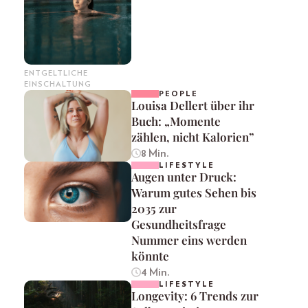
ENTGELTLICHE
EINSCHALTUNG
PEOPLE
Louisa Dellert über ihr
Buch: „Momente
zählen, nicht Kalorien”
8 Min.
LIFESTYLE
Augen unter Druck:
Warum gutes Sehen bis
2035 zur
Gesundheitsfrage
Nummer eins werden
könnte
4 Min.
LIFESTYLE
Longevity: 6 Trends zur