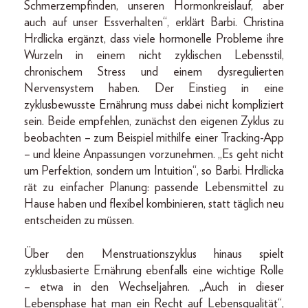
Schmerzempfinden, unseren Hormonkreislauf, aber
auch auf unser Essverhalten“, erklärt Barbi. Christina
Hrdlicka ergänzt, dass viele hormonelle Probleme ihre
Wurzeln in einem nicht zyklischen Lebensstil,
chronischem Stress und einem dysregulierten
Nervensystem haben. Der Einstieg in eine
zyklusbewusste Ernährung muss dabei nicht kompliziert
sein. Beide empfehlen, zunächst den eigenen Zyklus zu
beobachten – zum Beispiel mithilfe einer Tracking-App
– und kleine Anpassungen vorzunehmen. „Es geht nicht
um Perfektion, sondern um Intuition“, so Barbi. Hrdlicka
rät zu einfacher Planung: passende Lebensmittel zu
Hause haben und flexibel kombinieren, statt täglich neu
entscheiden zu müssen.
Über den Menstruationszyklus hinaus spielt
zyklusbasierte Ernährung ebenfalls eine wichtige Rolle
– etwa in den Wechseljahren. „Auch in dieser
Lebensphase hat man ein Recht auf Lebensqualität“,