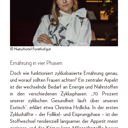
© Naturhotel Forsthofgut
Ernährung in vier Phasen
Doch wie funktioniert zyklusbasierte Ernährung genau,
und worauf sollten Frauen achten? Ein zentraler Aspekt
ist der wechselnde Bedarf an Energie und Nährstoffen
in den verschiedenen Zyklusphasen. „70 Prozent
unserer zyklischen Gesundheit läuft über unseren
Esstisch“, erklärt etwa Christina Hrdlicka. In der ersten
Zyklushälfte – der Follikel- und Eisprungphase – ist der
Stoffwechsel tendenziell langsamer, der Appetit meist