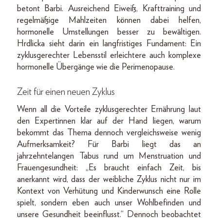
betont Barbi. Ausreichend Eiweiß, Krafttraining und
regelmäßige Mahlzeiten können dabei helfen,
hormonelle Umstellungen besser zu bewältigen.
Hrdlicka sieht darin ein langfristiges Fundament: Ein
zyklusgerechter Lebensstil erleichtere auch komplexe
hormonelle Übergänge wie die Perimenopause.
Zeit für einen neuen Zyklus
Wenn all die Vorteile zyklusgerechter Ernährung laut
den Expertinnen klar auf der Hand liegen, warum
bekommt das Thema dennoch vergleichsweise wenig
Aufmerksamkeit? Für Barbi liegt das an
jahrzehntelangen Tabus rund um Menstruation und
Frauengesundheit: „Es braucht einfach Zeit, bis
anerkannt wird, dass der weibliche Zyklus nicht nur im
Kontext von Verhütung und Kinderwunsch eine Rolle
spielt, sondern eben auch unser Wohlbefinden und
unsere Gesundheit beeinflusst.“ Dennoch beobachtet