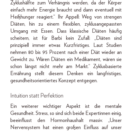
Zyklushälfte zum Verhängnis werden, da der Körper
einfach mehr Energie braucht und dann eventuell mit
Heißhunger reagiert.“ Ihr Appell: Weg von strengen
Diäten, hin zu einem flexiblen, zyklusangepassten
Umgang mit Essen. Dass klassische Diäten häufig
scheitern, ist für Barbi kein Zufall: „Diäten sind
prinzipiell immer etwas Kurzfristiges. Laut Studien
nehmen 80 bis 95 Prozent nach einer Diät wieder an
Gewicht zu. Wären Diäten ein Medikament, wären sie
schon längst nicht mehr am Markt.“ Zyklusbasierte
Ernährung stellt diesem Denken ein langfristiges,
gesundheitsorientiertes Konzept entgegen.
Intuition statt Perfektion
Ein weiterer wichtiger Aspekt ist die mentale
Gesundheit. Stress, so sind sich beide Expertinnen einig,
beeinflusst den Hormonhaushalt massiv. „Unser
Nervensystem hat einen großen Einfluss auf unser