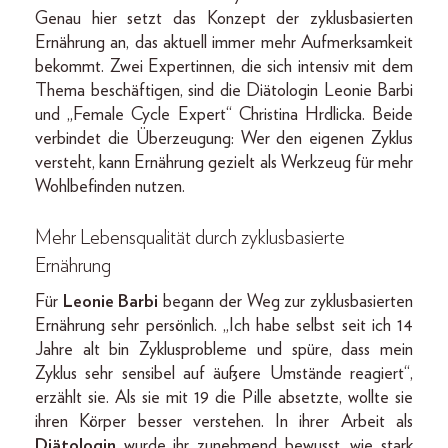
Genau hier setzt das Konzept der zyklusbasierten
Ernährung an, das aktuell immer mehr Aufmerksamkeit
bekommt. Zwei Expertinnen, die sich intensiv mit dem
Thema beschäftigen, sind die Diätologin Leonie Barbi
und „Female Cycle Expert“ Christina Hrdlicka. Beide
verbindet die Überzeugung: Wer den eigenen Zyklus
versteht, kann Ernährung gezielt als Werkzeug für mehr
Wohlbefinden nutzen.
Mehr Lebensqualität durch zyklusbasierte
Ernährung
Für
Leonie Barbi
begann der Weg zur zyklusbasierten
Ernährung sehr persönlich. „Ich habe selbst seit ich 14
Jahre alt bin Zyklusprobleme und spüre, dass mein
Zyklus sehr sensibel auf äußere Umstände reagiert“,
erzählt sie. Als sie mit 19 die Pille absetzte, wollte sie
ihren Körper besser verstehen. In ihrer Arbeit als
Diätologin
wurde ihr zunehmend bewusst, wie stark