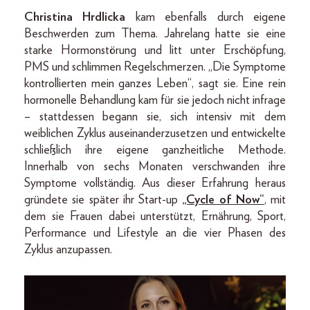
Christina Hrdlicka
kam ebenfalls durch eigene
Beschwerden zum Thema. Jahrelang hatte sie eine
starke Hormonstörung und litt unter Erschöpfung,
PMS und schlimmen Regelschmerzen. „Die Symptome
kontrollierten mein ganzes Leben“, sagt sie. Eine rein
hormonelle Behandlung kam für sie jedoch nicht infrage
– stattdessen begann sie, sich intensiv mit dem
weiblichen Zyklus auseinanderzusetzen und entwickelte
schließlich ihre eigene ganzheitliche Methode.
Innerhalb von sechs Monaten verschwanden ihre
Symptome vollständig. Aus dieser Erfahrung heraus
gründete sie später ihr Start-up
„Cycle of Now“
, mit
dem sie Frauen dabei unterstützt, Ernährung, Sport,
Performance und Lifestyle an die vier Phasen des
Zyklus anzupassen.