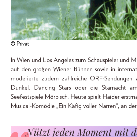
© Privat
In Wien und Los Angeles zum Schauspieler und Musi
auf den großen Wiener Bühnen sowie in internat
moderierte zudem zahlreiche ORF-Sendungen wi
Dunkel, Dancing Stars oder die Starnacht am
Seefestspiele Mörbisch. Heute spielt Haider erstma
Musical-Komödie „Ein Käfig voller Narren“, an der
Nützt jeden Moment mit de