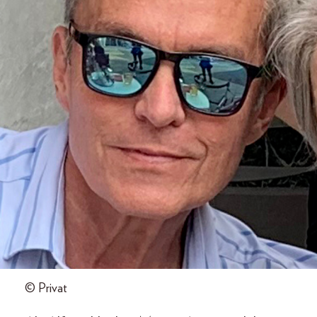
© Privat