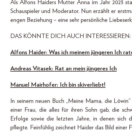
Als Alfons Haiders Mutter Anna im Jahr 2023 sta
Schauspieler und Moderator. Nun erzählt er erstm
engen Beziehung – eine sehr persönliche Liebeserk
DAS KÖNNTE DICH AUCH INTERESSIEREN:
Alfons Haider: Was ich meinem jüngeren Ich ra
Andreas Vitasek: Rat an mein jüngeres Ich
Manuel Mairhofer: Ich bin skiverliebt!
In seinem neuen Buch „Meine Mama, die Löwin“ 
einer Frau, die alles für ihren Sohn gab, die s
Erfolge sowie die letzten Jahre, in denen sich
pflegte. Feinfühlig zeichnet Haider das Bild einer F