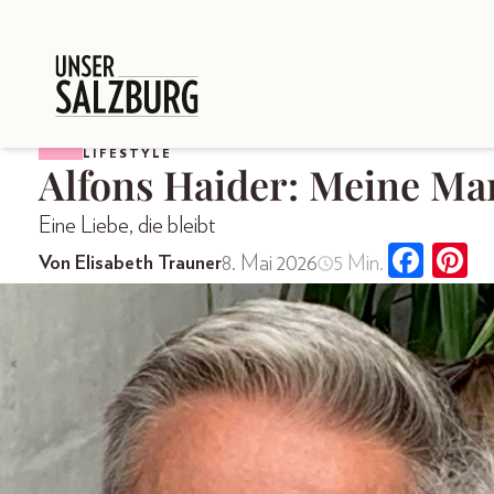
LIFESTYLE
Alfons Haider: Meine Ma
Eine Liebe, die bleibt
8. Mai 2026
5 Min.
Von Elisabeth Trauner