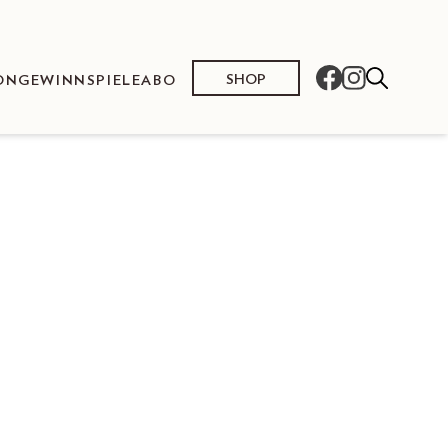
SHOP
ON
GEWINNSPIELE
ABO