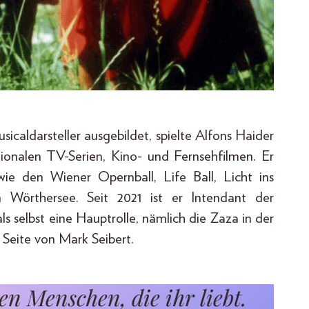
caldarsteller ausgebildet, spielte Alfons Haider
ionalen TV-Serien, Kino- und Fernsehfilmen. Er
e den Wiener Opernball, Life Ball, Licht ins
 Wörthersee. Seit 2021 ist er Intendant der
ls selbst eine Hauptrolle, nämlich die Zaza in der
 Seite von Mark Seibert.
n Menschen, die ihr liebt.