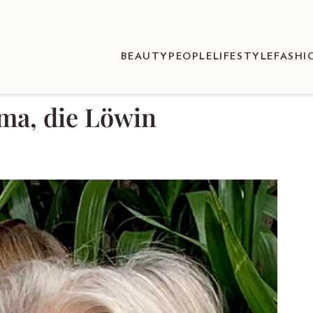
BEAUTY
PEOPLE
LIFESTYLE
FASHI
ma, die Löwin