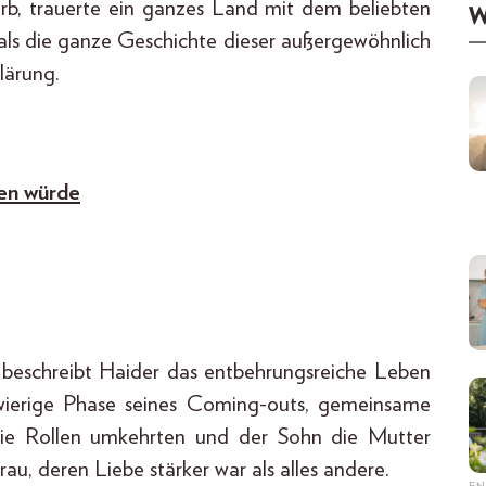
rb, trauerte ein ganzes Land mit dem beliebten
W
als die ganze Geschichte dieser außergewöhnlich
lärung.
ten würde
beschreibt Haider das entbehrungsreiche Leben
chwierige Phase seines Coming-outs, gemeinsame
 die Rollen umkehrten und der Sohn die Mutter
rau, deren Liebe stärker war als alles andere.