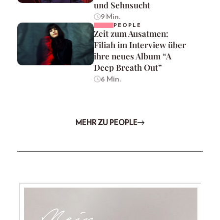
und Sehnsucht
9 Min.
PEOPLE
Zeit zum Ausatmen:
Filiah im Interview über
ihre neues Album “A
Deep Breath Out”
6 Min.
MEHR ZU PEOPLE