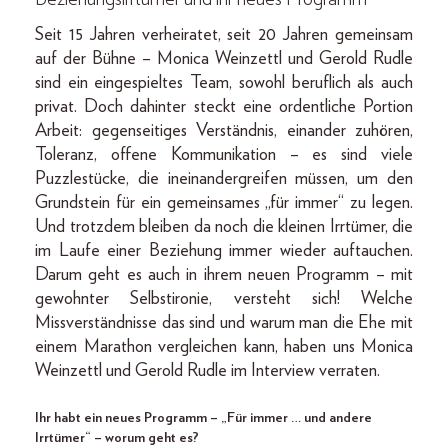
Seit 15 Jahren verheiratet, seit 20 Jahren gemeinsam
auf der Bühne – Monica Weinzettl und Gerold Rudle
sind ein eingespieltes Team, sowohl beruflich als auch
privat. Doch dahinter steckt eine ordentliche Portion
Arbeit: gegenseitiges Verständnis, einander zuhören,
Toleranz, offene Kommunikation – es sind viele
Puzzlestücke, die ineinandergreifen müssen, um den
Grundstein für ein gemeinsames „für immer“ zu legen.
Und trotzdem bleiben da noch die kleinen Irrtümer, die
im Laufe einer Beziehung immer wieder auftauchen.
Darum geht es auch in ihrem neuen Programm – mit
gewohnter Selbstironie, versteht sich! Welche
Missverständnisse das sind und warum man die Ehe mit
einem Marathon vergleichen kann, haben uns Monica
Weinzettl und Gerold Rudle im Interview verraten.
Ihr habt ein neues Programm – „Für immer … und andere
Irrtümer“ – worum geht es?