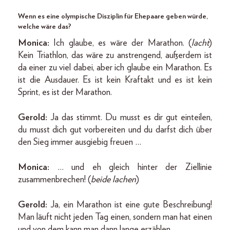
Wenn es eine olympische Disziplin für Ehepaare geben würde,
welche wäre das?
Monica:
Ich glaube, es wäre der Marathon. (
lacht
)
Kein Triathlon, das wäre zu anstrengend, außerdem ist
da einer zu viel dabei, aber ich glaube ein Marathon. Es
ist die Ausdauer. Es ist kein Kraftakt und es ist kein
Sprint, es ist der Marathon.
Gerold:
Ja das stimmt. Du musst es dir gut einteilen,
du musst dich gut vorbereiten und du darfst dich über
den Sieg immer ausgiebig freuen …
Monica:
… und eh gleich hinter der Ziellinie
zusammenbrechen! (
beide lachen
)
Gerold:
Ja, ein Marathon ist eine gute Beschreibung!
Man läuft nicht jeden Tag einen, sondern man hat einen
und von dem kann man dann lange erzählen.