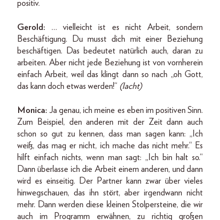
positiv.
Gerold:
… vielleicht ist es nicht Arbeit, sondern
Beschäftigung. Du musst dich mit einer Beziehung
beschäftigen. Das bedeutet natürlich auch, daran zu
arbeiten. Aber nicht jede Beziehung ist von vornherein
einfach Arbeit, weil das klingt dann so nach „oh Gott,
das kann doch etwas werden!“
(lacht)
Monica:
Ja genau, ich meine es eben im positiven Sinn.
Zum Beispiel, den anderen mit der Zeit dann auch
schon so gut zu kennen, dass man sagen kann: „Ich
weiß, das mag er nicht, ich mache das nicht mehr.“ Es
hilft einfach nichts, wenn man sagt: „Ich bin halt so.“
Dann überlasse ich die Arbeit einem anderen, und dann
wird es einseitig. Der Partner kann zwar über vieles
hinwegschauen, das ihn stört, aber irgendwann nicht
mehr. Dann werden diese kleinen Stolpersteine, die wir
auch im Programm erwähnen, zu richtig großen