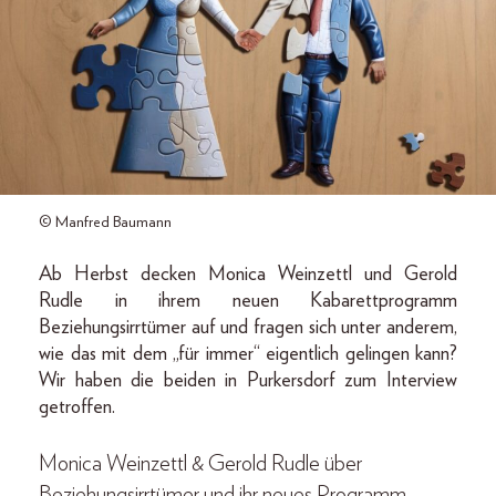
© Manfred Baumann
Ab Herbst decken Monica Weinzettl und Gerold
Rudle in ihrem neuen Kabarettprogramm
Beziehungsirrtümer auf und fragen sich unter anderem,
wie das mit dem „für immer“ eigentlich gelingen kann?
Wir haben die beiden in Purkersdorf zum Interview
getroffen.
Monica Weinzettl & Gerold Rudle über
Beziehungsirrtümer und ihr neues Programm