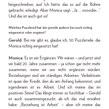
hingeschrieben, aus! Ich hätte das so auf die Bühne
gebracht, erledigt. Aber Monica sagt: „Ja … ooooder…“
Und das ist auch gut so!
Welches Puzzleteil hat der jeweils andere bei euch richtig
eingesetzt oder ergänzt?
Gerold:
Bei mir gibt es, glaube ich, 50 Puzzleteile, die
Monica richtig eingesetzt hat!
Monica:
Es ist ein Ergänzen. Wir wären – und jetzt sind
wir bald 20 Jahre zusammen – ja schon gar nicht mehr
zusammen, wenn wir uns nicht ergänzen würden.
Beziehungen sind ein ständiges Arbeiten. Verliebtsein
ist quasi der Kredit, den du am Anfang bekommst, und
irgendwann ist es Arbeit. Und ich meine das im
positiven Sinne! Das klingt immer so furchtbar – Gerold
ist auch zusammengezuckt, als ich das mal erwähnt
habe: „Beziehung ist Arbeit“ – aber ich meine das