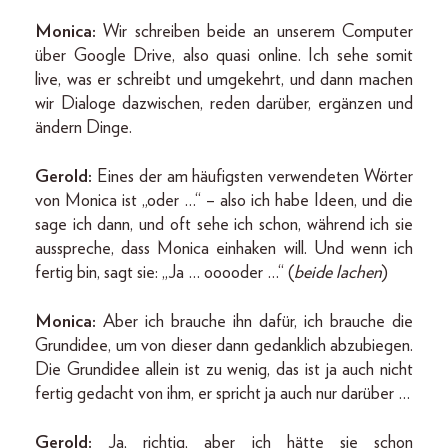
Monica:
Wir schreiben beide an unserem Computer
über Google Drive, also quasi online. Ich sehe somit
live, was er schreibt und umgekehrt, und dann machen
wir Dialoge dazwischen, reden darüber, ergänzen und
ändern Dinge.
Gerold:
Eines der am häufigsten verwendeten Wörter
von Monica ist „oder …“ – also ich habe Ideen, und die
sage ich dann, und oft sehe ich schon, während ich sie
ausspreche, dass Monica einhaken will. Und wenn ich
fertig bin, sagt sie: „Ja … ooooder …“ (
beide lachen
)
Monica:
Aber ich brauche ihn dafür, ich brauche die
Grundidee, um von dieser dann gedanklich abzubiegen.
Die Grundidee allein ist zu wenig, das ist ja auch nicht
fertig gedacht von ihm, er spricht ja auch nur darüber …
Gerold:
Ja, richtig, aber ich hätte sie schon