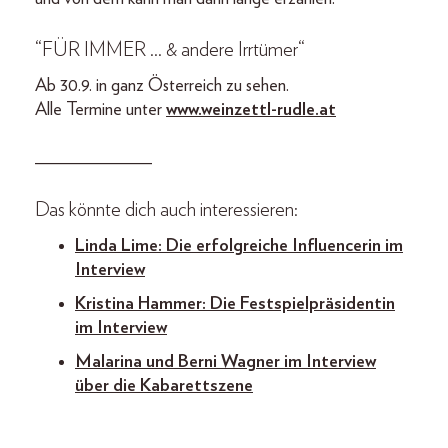
“FÜR IMMER … & andere Irrtümer“
Ab 30.9. in ganz Österreich zu sehen.
Alle Termine unter
www.weinzettl-rudle.at
_____________
Das könnte dich auch interessieren:
Linda Lime: Die erfolgreiche Influencerin im
Interview
Kristina Hammer: Die Festspielpräsidentin
im Interview
Malarina und Berni Wagner im Interview
über die Kabarettszene