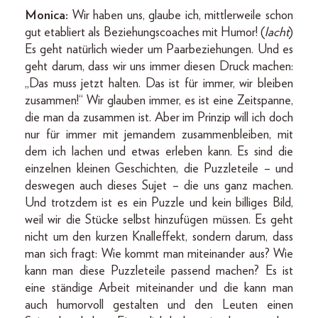
Monica:
Wir haben uns, glaube ich, mittlerweile schon
gut etabliert als Beziehungscoaches mit Humor! (
lacht
)
Es geht natürlich wieder um Paarbeziehungen. Und es
geht darum, dass wir uns immer diesen Druck machen:
„Das muss jetzt halten. Das ist für immer, wir bleiben
zusammen!“ Wir glauben immer, es ist eine Zeitspanne,
die man da zusammen ist. Aber im Prinzip will ich doch
nur für immer mit jemandem zusammenbleiben, mit
dem ich lachen und etwas erleben kann. Es sind die
einzelnen kleinen Geschichten, die Puzzleteile – und
deswegen auch dieses Sujet – die uns ganz machen.
Und trotzdem ist es ein Puzzle und kein billiges Bild,
weil wir die Stücke selbst hinzufügen müssen. Es geht
nicht um den kurzen Knalleffekt, sondern darum, dass
man sich fragt: Wie kommt man miteinander aus? Wie
kann man diese Puzzleteile passend machen? Es ist
eine ständige Arbeit miteinander und die kann man
auch humorvoll gestalten und den Leuten einen