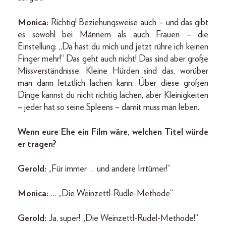
Monica:
Richtig! Beziehungsweise auch – und das gibt
es sowohl bei Männern als auch Frauen – die
Einstellung: „Da hast du mich und jetzt rühre ich keinen
Finger mehr!“ Das geht auch nicht! Das sind aber große
Missverständnisse. Kleine Hürden sind das, worüber
man dann letztlich lachen kann. Über diese großen
Dinge kannst du nicht richtig lachen, aber Kleinigkeiten
– jeder hat so seine Spleens – damit muss man leben.
Wenn eure Ehe ein Film wäre, welchen Titel würde
er tragen?
Gerold:
„Für immer … und andere Irrtümer!“
Monica:
… „Die Weinzettl-Rudle-Methode“
Gerold:
Ja, super! „Die Weinzettl-Rudel-Methode!“