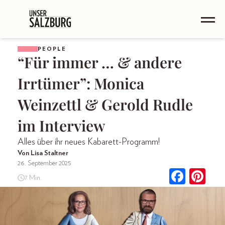
PEOPLE
“Für immer … & andere
Irrtümer”: Monica
Weinzettl & Gerold Rudle
im Interview
Alles über ihr neues Kabarett-Programm!
Von Lisa Staltner
26. September 2025
7 Min.