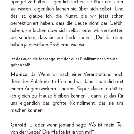
Spiegel vorhalten. Eigentlich lachen sie über uns, aber
sie wissen, eigentlich lachen sie über sich selbst. Und
das ist, glaube ich, die Kunst, die wir jetzt schon
perfektioniert haben: dass die Leute nicht das Gefühl
haben, sie lachen über sich selbst oder wir verspotten
sie, sondern, dass sie am Ende sagen: „Die da oben
haben ja dieselben Probleme wie wir!“
Ist das auch die Message, mit der euer Publikum nach Hause
gehen soll?
Monica:
Ja! Wenn wir nach einer Veranstaltung noch
Teile des Publikums treffen und wir dann – natürlich mit
einem Augenzwinkern – hören: „Super, danke, da hätte
ich gleich zu Hause bleiben können!“, dann ist das für
uns eigentlich das größte Kompliment, das sie uns
machen können!
Gerold:
… oder wenn jemand sagt: „Wo ist mein Teil
von der Gage? Die Hälfte ist ja von mir!“