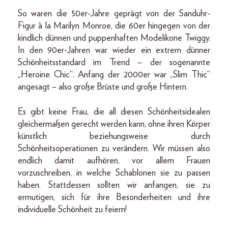
So waren die 50er-Jahre geprägt von der Sanduhr-
Figur à la Marilyn Monroe, die 60er hingegen von der
kindlich dünnen und puppenhaften Modelikone Twiggy.
In den 90er-Jahren war wieder ein extrem dünner
Schönheitsstandard im Trend – der sogenannte
„Heroine Chic“. Anfang der 2000er war „Slim Thic“
angesagt – also große Brüste und große Hintern.
Es gibt keine Frau, die all diesen Schönheitsidealen
gleichermaßen gerecht werden kann, ohne ihren Körper
künstlich beziehungsweise durch
Schönheitsoperationen zu verändern. Wir müssen also
endlich damit aufhören, vor allem Frauen
vorzuschreiben, in welche Schablonen sie zu passen
haben. Stattdessen sollten wir anfangen, sie zu
ermutigen, sich für ihre Besonderheiten und ihre
individuelle Schönheit zu feiern!