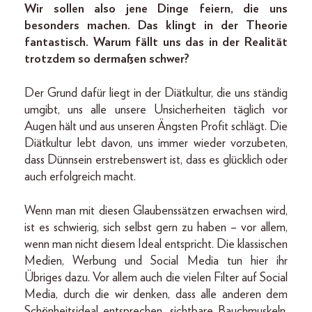
Wir sollen also jene Dinge feiern, die uns
besonders machen. Das klingt in der Theorie
fantastisch. Warum fällt uns das in der Realität
trotzdem so dermaßen schwer?
Der Grund dafür liegt in der Diätkultur, die uns ständig
umgibt, uns alle unsere Unsicherheiten täglich vor
Augen hält und aus unseren Ängsten Profit schlägt. Die
Diätkultur lebt davon, uns immer wieder vorzubeten,
dass Dünnsein erstrebenswert ist, dass es glücklich oder
auch erfolgreich macht.
Wenn man mit diesen Glaubenssätzen erwachsen wird,
ist es schwierig, sich selbst gern zu haben – vor allem,
wenn man nicht diesem Ideal entspricht. Die klassischen
Medien, Werbung und Social Media tun hier ihr
Übriges dazu. Vor allem auch die vielen Filter auf Social
Media, durch die wir denken, dass alle anderen dem
Schönheitsideal entsprechen, sichtbare Bauchmuskeln,