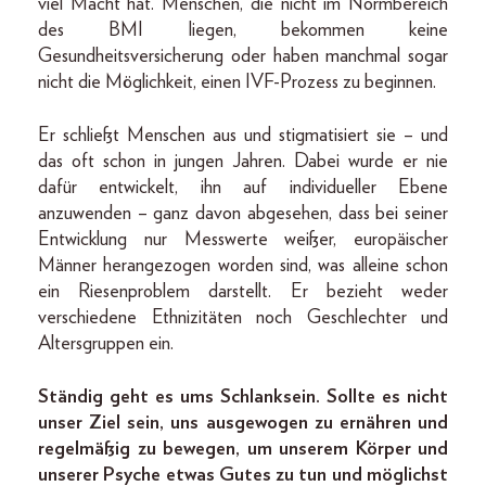
viel Macht hat. Menschen, die nicht im Normbereich
des BMI liegen, bekommen keine
Gesundheitsversicherung oder haben manchmal sogar
nicht die Möglichkeit, einen IVF-Prozess zu beginnen.
Er schließt Menschen aus und stigmatisiert sie – und
das oft schon in jungen Jahren. Dabei wurde er nie
dafür entwickelt, ihn auf individueller Ebene
anzuwenden – ganz davon abgesehen, dass bei seiner
Entwicklung nur Messwerte weißer, europäischer
Männer herangezogen worden sind, was alleine schon
ein Riesenproblem darstellt. Er bezieht weder
verschiedene Ethnizitäten noch Geschlechter und
Altersgruppen ein.
Ständig geht es ums Schlanksein. Sollte es nicht
unser Ziel sein, uns ausgewogen zu ernähren und
regelmäßig zu bewegen, um unserem Körper und
unserer Psyche etwas Gutes zu tun und möglichst