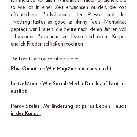
Ich möchte vor allem Millennials-Frauen erreichen, die
so wie ich in einer Zeit erwachsen wurden, die von
öffentlichem Bodyshaming der Presse und der
„Nothing tastes as good as skinny feels“-Mentalität
geprägt war. Frauen, die heute nach vielen Jahren voll
schwieriger Beziehung zu Essen und ihrem Körper
endlich Frieden schließen möchten.
Das könnte dich auch interessieren
Phia Quantius: Wie Migräne mich ausmacht
Insta-Moms: Wie Social-Media Druck auf Mütter
ausübt
Parov Stelar: „Veränderung ist pures Leben – auch
in der Kunst“