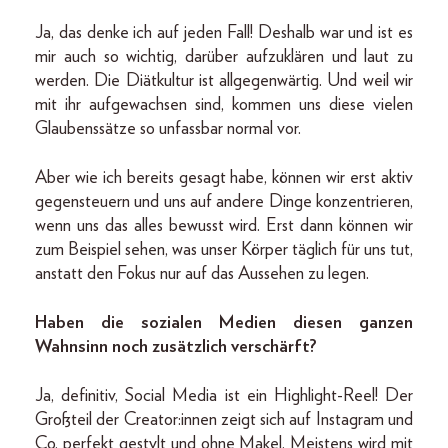
Ja, das denke ich auf jeden Fall! Deshalb war und ist es
mir auch so wichtig, darüber aufzuklären und laut zu
werden. Die Diätkultur ist allgegenwärtig. Und weil wir
mit ihr aufgewachsen sind, kommen uns diese vielen
Glaubenssätze so unfassbar normal vor.
Aber wie ich bereits gesagt habe, können wir erst aktiv
gegensteuern und uns auf andere Dinge konzentrieren,
wenn uns das alles bewusst wird. Erst dann können wir
zum Beispiel sehen, was unser Körper täglich für uns tut,
anstatt den Fokus nur auf das Aussehen zu legen.
Haben die sozialen Medien diesen ganzen
Wahnsinn noch zusätzlich verschärft?
Ja, definitiv, Social Media ist ein Highlight-Reel! Der
Großteil der Creator:innen zeigt sich auf Instagram und
Co. perfekt gestylt und ohne Makel. Meistens wird mit