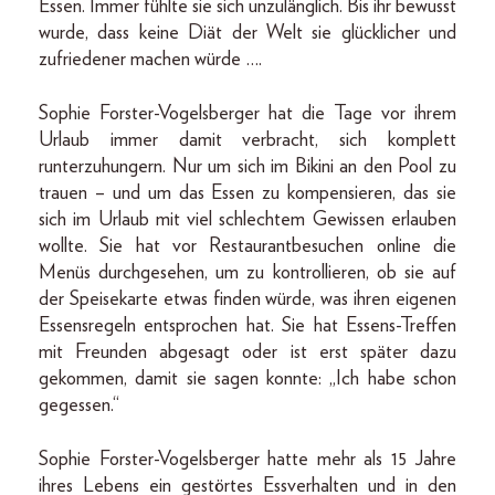
Essen. Immer fühlte sie sich unzulänglich. Bis ihr bewusst
wurde, dass keine Diät der Welt sie glücklicher und
zufriedener machen würde ….
Sophie Forster-Vogelsberger hat die Tage vor ihrem
Urlaub immer damit verbracht, sich komplett
runterzuhungern. Nur um sich im Bikini an den Pool zu
trauen – und um das Essen zu kompensieren, das sie
sich im Urlaub mit viel schlechtem Gewissen erlauben
wollte. Sie hat vor Restaurantbesuchen online die
Menüs durchgesehen, um zu kontrollieren, ob sie auf
der Speisekarte etwas finden würde, was ihren eigenen
Essensregeln entsprochen hat. Sie hat Essens-Treffen
mit Freunden abgesagt oder ist erst später dazu
gekommen, damit sie sagen konnte: „Ich habe schon
gegessen.“
Sophie Forster-Vogelsberger hatte mehr als 15 Jahre
ihres Lebens ein gestörtes Essverhalten und in den