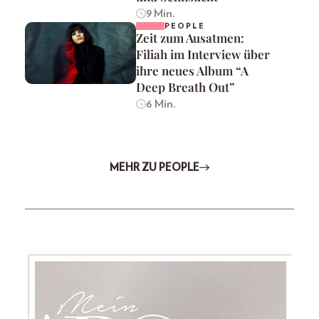
9 Min.
PEOPLE
Zeit zum Ausatmen:
Filiah im Interview über
ihre neues Album “A
Deep Breath Out”
6 Min.
MEHR ZU PEOPLE