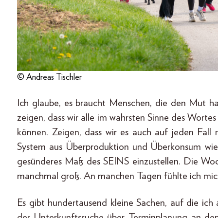
© Andreas Tischler
Ich glaube, es braucht Menschen, die den Mut ha
zeigen, dass wir alle im wahrsten Sinne des Wort
können. Zeigen, dass wir es auch auf jeden Fall 
System aus Überproduktion und Überkonsum wie
gesünderes Maß des SEINS einzustellen. Die Wo
manchmal groß. An manchen Tagen fühlte ich mich
Es gibt hundertausend kleine Sachen, auf die ich
der Unterkunftssuche über Terminplanung an den