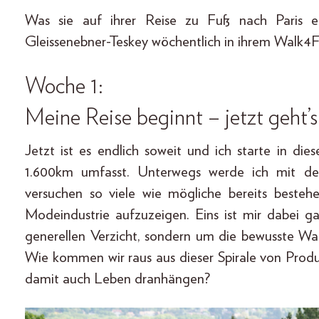
Was sie auf ihrer Reise zu Fuß nach Paris er
Gleissenebner-Teskey wöchentlich in ihrem Walk4
Woche 1:
Meine Reise beginnt – jetzt geht’s 
Jetzt ist es endlich soweit und ich starte in die
1.600km umfasst. Unterwegs werde ich mit de
versuchen so viele wie mögliche bereits beste
Modeindustrie aufzuzeigen. Eins ist mir dabei 
generellen Verzicht, sondern um die bewusste Wah
Wie kommen wir raus aus dieser Spirale von Prod
damit auch Leben dranhängen?