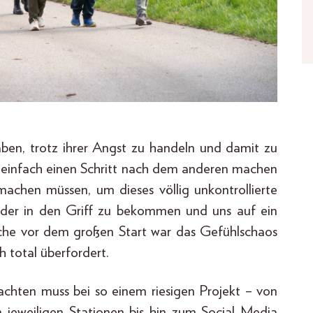
ben, trotz ihrer Angst zu handeln und damit zu
es einfach einen Schritt nach dem anderen machen
machen müssen, um dieses völlig unkontrollierte
der in den Griff zu bekommen und uns auf ein
che vor dem großen Start war das Gefühlschaos
 total überfordert.
 achten muss bei so einem riesigen Projekt – von
 jeweiligen Stationen bis hin zum Social Media