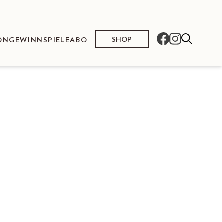
SHOP
ON
GEWINNSPIELE
ABO