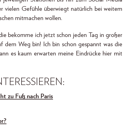
er vielen Gefühle überwiegt natürlich bei weitem
nschen mitmachen wollen.
d die bekomme ich jetzt schon jeden Tag in großer
auf dem Weg bin! Ich bin schon gespannt was die
ann es kaum erwarten meine Eindrücke hier mit
TERESSIEREN:
t zu Fuß nach Paris
or?