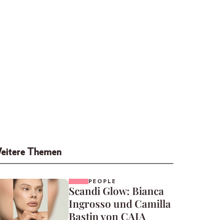
eitere Themen
PEOPLE
Scandi Glow: Bianca
Ingrosso und Camilla
Bastin von CAIA