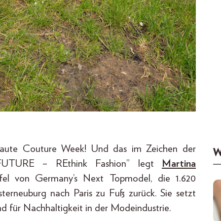
Haute Couture Week! Und das im Zeichen der
W
4FUTURE – REthink Fashion” legt
Martina
taffel von Germany’s Next Topmodel, die 1.620
terneuburg nach Paris zu Fuß zurück. Sie setzt
d für Nachhaltigkeit in der Modeindustrie.