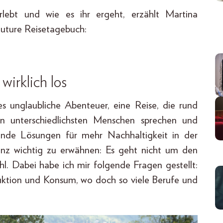
lebt und wie es ihr ergeht, erzählt Martina
Future Reisetagebuch:
wirklich los
ses unglaubliche Abenteuer, eine Reise, die rund
n unterschiedlichsten Menschen sprechen und
hende Lösungen für mehr Nachhaltigkeit in der
ganz wichtig zu erwähnen: Es geht nicht um den
l. Dabei habe ich mir folgende Fragen gestellt:
uktion und Konsum, wo doch so viele Berufe und