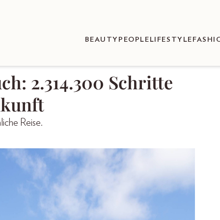
BEAUTY
PEOPLE
LIFESTYLE
FASHI
h: 2.314.300 Schritte
ukunft
iche Reise.