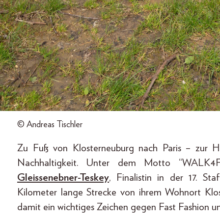
© Andreas Tischler
Zu Fuß von Klosterneuburg nach Paris – zur 
Nachhaltigkeit. Unter dem Motto “WALK
Gleissenebner-Teskey
, Finalistin in der 17. S
Kilometer lange Strecke von ihrem Wohnort Klos
damit ein wichtiges Zeichen gegen Fast Fashion un